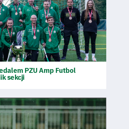
edalem PZU Amp Futbol
k sekcji