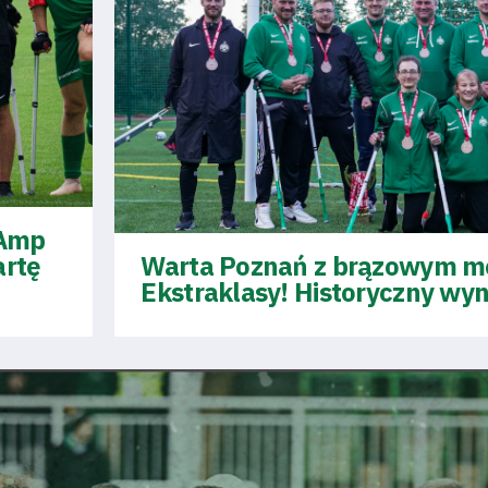
 Amp
artę
Warta Poznań z brązowym m
Ekstraklasy! Historyczny wyni