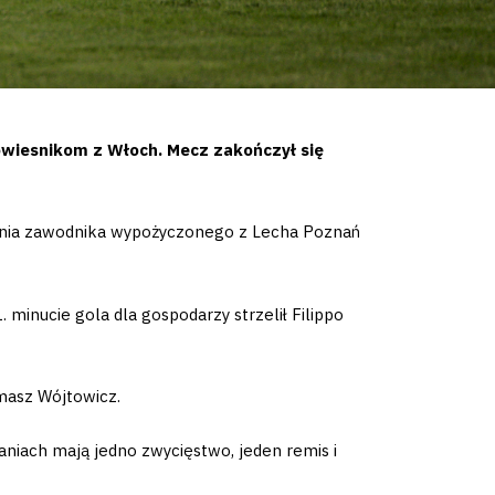
ówiesnikom z Włoch. Mecz zakończył się
ania zawodnika wypożyczonego z Lecha Poznań
. minucie gola dla gospodarzy strzelił Filippo
omasz Wójtowicz.
niach mają jedno zwycięstwo, jeden remis i