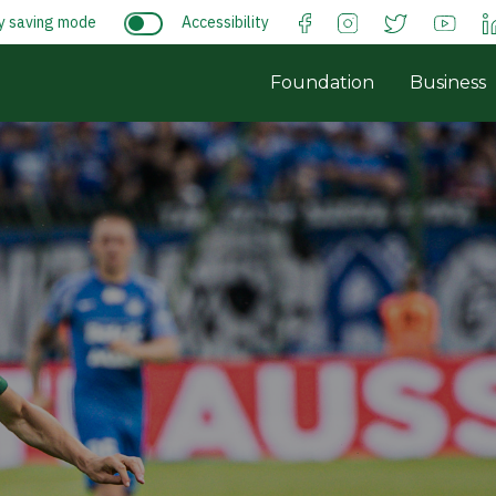
y saving mode
Accessibility
Foundation
Business