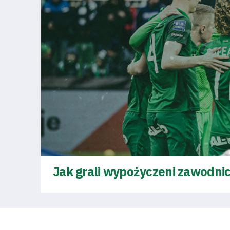
Business
Shop
Privacy
policy
Regulations
Jak grali wypożyczeni zawodnic
Development
Plan