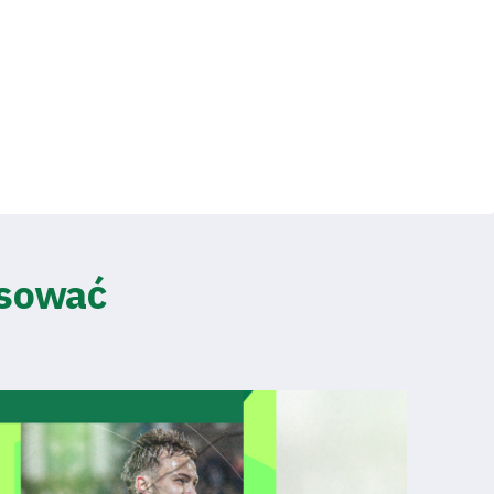
esować