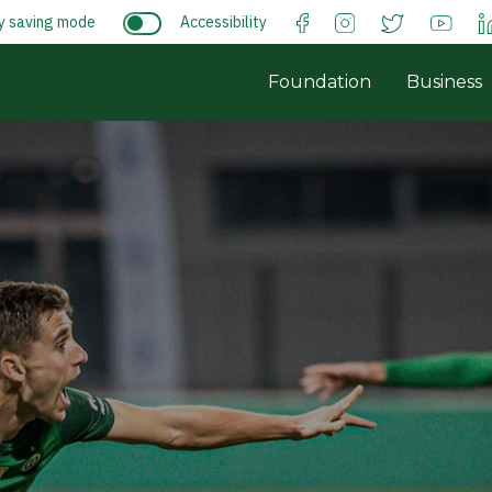
y saving mode
Accessibility
Foundation
Business