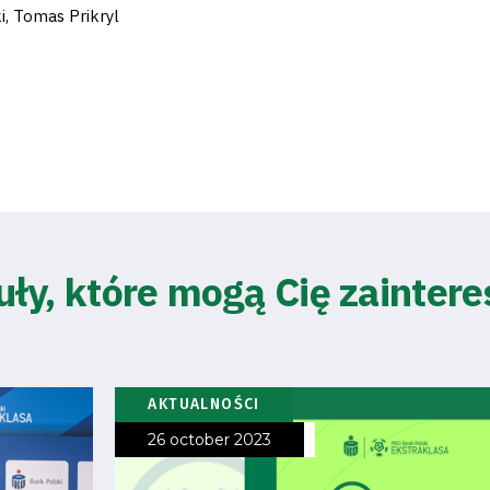
i, Tomas Prikryl
uły, które mogą Cię zainter
AKTUALNOŚCI
26 october 2023