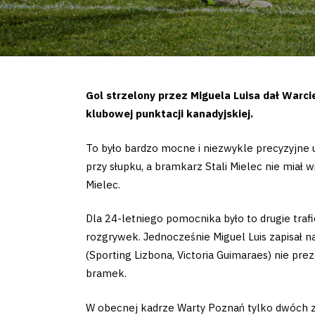
Gol strzelony przez Miguela Luisa dał Warc
klubowej punktacji kanadyjskiej.
To było bardzo mocne i niezwykle precyzyjne ud
przy słupku, a bramkarz Stali Mielec nie miał
Mielec.
Dla 24-letniego pomocnika było to drugie tra
rozgrywek. Jednocześnie Miguel Luis zapisał
(Sporting Lizbona, Victoria Guimaraes) nie pre
bramek.
W obecnej kadrze Warty Poznań tylko dwóch z