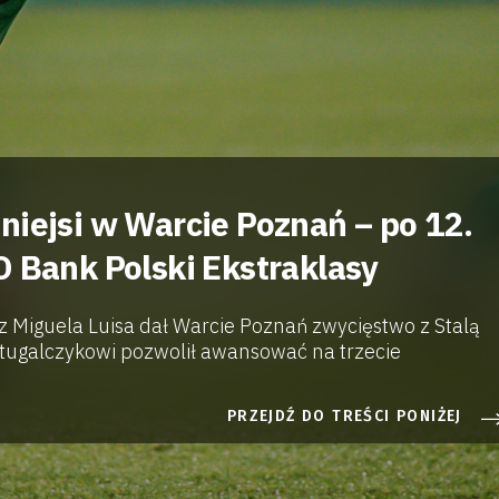
niejsi w Warcie Poznań – po 12.
O Bank Polski Ekstraklasy
z Miguela Luisa dał Warcie Poznań zwycięstwo z Stalą
ortugalczykowi pozwolił awansować na trzecie
PRZEJDŹ DO TREŚCI PONIŻEJ