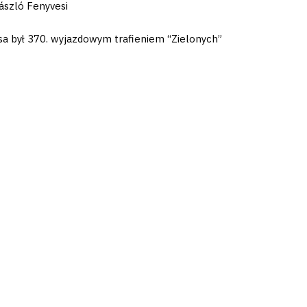
László Fenyvesi
isa był 370. wyjazdowym trafieniem “Zielonych”