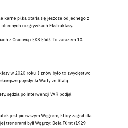
karne piłka otarła się jeszcze od jednego z
 w obecnych rozgrywkach Ekstraklasy.
ach z Cracovią i ŁKS Łódź. To zarazem 10.
klasy w 2020 roku. I znów było to zwycięstwo
eśniejsze pojedynki Warty ze Stalą
ty, sędzia po interwencji VAR podjął
-latek jest pierwszym Węgrem, który zagrał dla
jej trenerami byli Węgrzy: Bela Fürst (1929