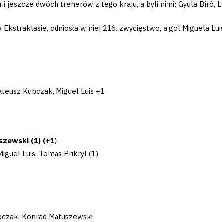
rii jeszcze dwóch trenerów z tego kraju, a byli nimi: Gyula Bíró, 
Ekstraklasie, odniosła w niej 216. zwycięstwo, a gol Miguela Lu
Mateusz Kupczak, Miguel Luis +1
szewski (1) (+1)
Miguel Luis, Tomas Prikryl (1)
upczak, Konrad Matuszewski