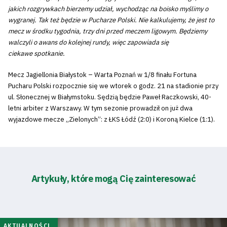
jakich rozgrywkach bierzemy udział, wychodząc na boisko myślimy o
wygranej. Tak też będzie w Pucharze Polski. Nie kalkulujemy, że jest to
mecz w środku tygodnia, trzy dni przed meczem ligowym. Będziemy
walczyli o awans do kolejnej rundy, więc zapowiada się
ciekawe spotkanie.
Mecz Jagiellonia Białystok – Warta Poznań w 1/8 finału Fortuna
Pucharu Polski rozpocznie się we wtorek o godz. 21 na stadionie przy
ul. Słonecznej w Białymstoku. Sędzią będzie Paweł Raczkowski, 40-
letni arbiter z Warszawy. W tym sezonie prowadził on już dwa
wyjazdowe mecze „Zielonych”: z ŁKS Łódź (2:0) i Koroną Kielce (1:1).
Artykuły, które mogą Cię zainteresować
AKTUALNOŚCI