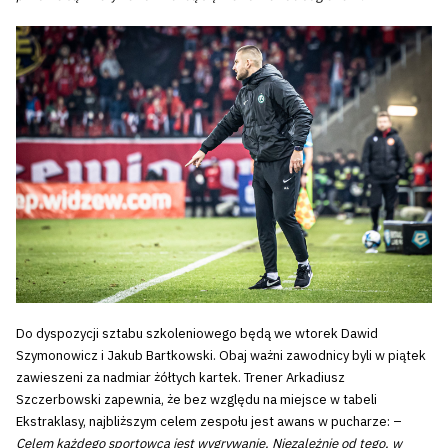
Do dyspozycji sztabu szkoleniowego będą we wtorek Dawid
Szymonowicz i Jakub Bartkowski. Obaj ważni zawodnicy byli w piątek
zawieszeni za nadmiar żółtych kartek. Trener Arkadiusz
Szczerbowski zapewnia, że bez względu na miejsce w tabeli
Ekstraklasy, najbliższym celem zespołu jest awans w pucharze: –
Celem każdego sportowca jest wygrywanie. Niezależnie od tego, w