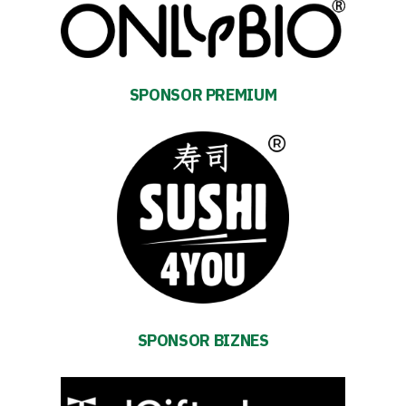
Warta
SPONSOR PREMIUM
TV
Foundation
Business
Shop
Privacy
SPONSOR BIZNES
policy
Regulations