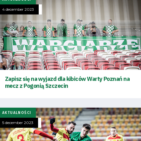
4 december 2023
Zapisz się na wyjazd dla kibiców Warty Poznań na
mecz z Pogonią Szczecin
AKTUALNOŚCI
5 december 2023