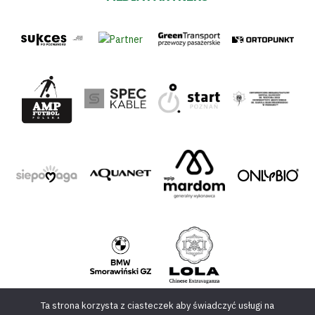
Ta strona korzysta z ciasteczek aby świadczyć usługi na