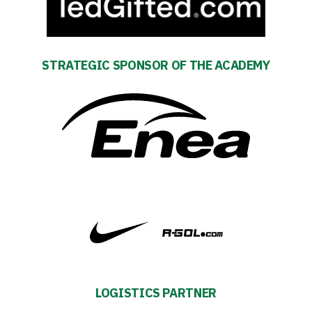
Development
Plan
STRATEGIC SPONSOR OF THE ACADEMY
2024-
27
ESG
Strategy
2024-
27
Warta’s
LOGISTICS PARTNER