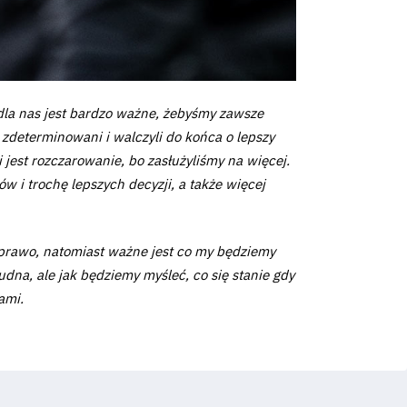
 dla nas jest bardzo ważne, żebyśmy zawsze
 zdeterminowani i walczyli do końca o lepszy
 jest rozczarowanie, bo zasłużyliśmy na więcej.
w i trochę lepszych decyzji, a także więcej
o prawo, natomiast ważne jest co my będziemy
udna, ale jak będziemy myśleć, co się stanie gdy
ami.