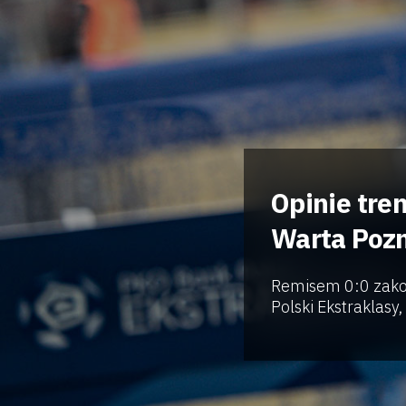
Opinie tre
Warta Poz
Remisem 0:0 zakoń
Polski Ekstraklasy