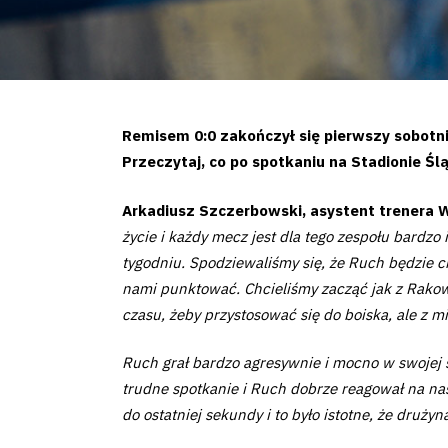
Remisem 0:0 zakończył się pierwszy sobotni
Przeczytaj, co po spotkaniu na Stadionie Śl
Arkadiusz Szczerbowski, asystent trenera 
życie i każdy mecz jest dla tego zespołu bardzo
tygodniu. Spodziewaliśmy się, że Ruch będzie ch
nami punktować. Chcieliśmy zacząć jak z Rako
czasu, żeby przystosować się do boiska, ale z mi
Ruch grał bardzo agresywnie i mocno w swojej st
trudne spotkanie i Ruch dobrze reagował na nas
do ostatniej sekundy i to było istotne, że druży