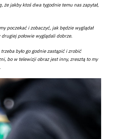
 że jakby ktoś dwa tygodnie temu nas zapytał,
my poczekać i zobaczyć, jak będzie wyglądał
w drugiej połowie wyglądali dobrze.
trzeba było go godnie zastąpić i zrobić
 bo w telewizji obraz jest inny, zresztą to my
.