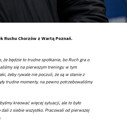
ynek Ruchu Chorzów z Wartą Poznań.
 że będzie to trudne spotkanie, bo Ruch gra o
tkaliśmy się na pierwszym treningu w tym
i, żeby rywale nie poczuli, że są w stanie z
Były trudne momenty, na pewno potrzebowaliśmy
byśmy kreować więcej sytuacji, ale to było
dali z siebie wszystko. Pracowali od pierwszej
e.