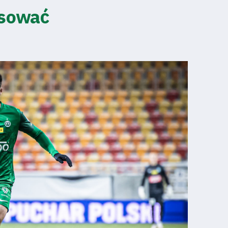
esować