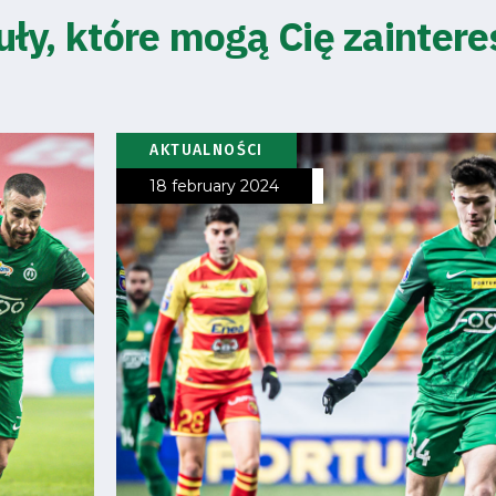
uły, które mogą Cię zainter
AKTUALNOŚCI
18 february 2024