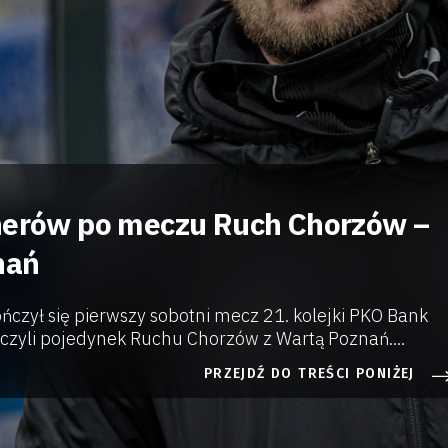
nerów po meczu Ruch Chorzów –
nań
czył się pierwszy sobotni mecz 21. kolejki PKO Bank
, czyli pojedynek Ruchu Chorzów z Wartą Poznań....
PRZEJDŹ DO TREŚCI PONIŻEJ