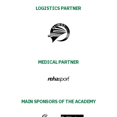
club
LOGISTICS PARTNER
Warta
TV
Foundation
MEDICAL PARTNER
Business
Shop
Privacy
MAIN SPONSORS OF THE ACADEMY
policy