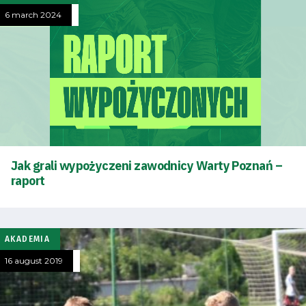
6 march 2024
Jak grali wypożyczeni zawodnicy Warty Poznań –
raport
AKADEMIA
16 august 2019