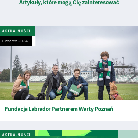
Artykuły, które mogą Cię zainteresować
AKTUALNOŚCI
6 march 2024
Fundacja Labrador Partnerem Warty Poznań
AKTUALNOŚCI