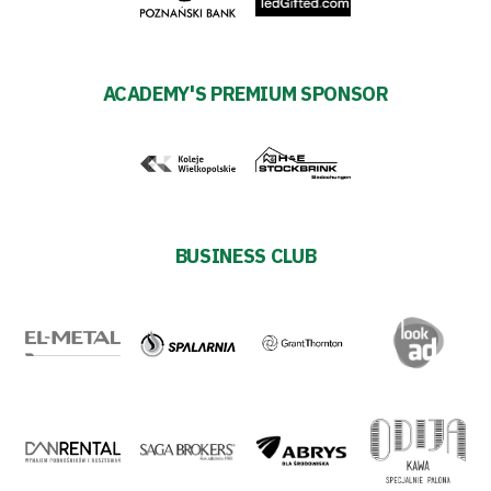
Regulations
Development
ACADEMY'S PREMIUM SPONSOR
Plan
2024-
27
BUSINESS CLUB
ESG
Strategy
2024-
27
Warta’s