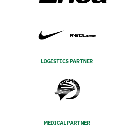
2024-
27
ESG
Strategy
2024-
LOGISTICS PARTNER
27
Warta’s
Alley
#WORTHdownload
MEDICAL PARTNER