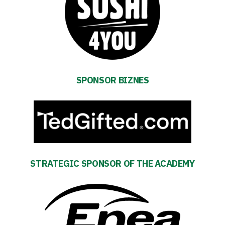
TV
Foundation
Business
Shop
SPONSOR BIZNES
Privacy
policy
Regulations
STRATEGIC SPONSOR OF THE ACADEMY
Development
Plan