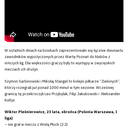
W ostatnich dniach na boiskach zaprezentowało się łącznie dwunastu
zawodników wypożyczonych przez Wartę Poznań do klubów z
niższych lig. Dla większości graczy były to występy w zwycięskich
meczach ich drużyn.
Szymon Sarbinowski i Mikołaj Stangel to kolejni piłkarze “Zielonych”,
którzy rozegrali już ponad 1000 minut w tym sezonie. Wcześniej
granicę tę przekroczyli Leo Przybylak, Filip Jakubowski i Aleksander
Kultys
Wiktor Pleśnierowicz, 23 lata, obrońca (Polonia Warszawa, I
liga)
– nie grał w meczu z Wisłą Płock (2:2)