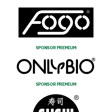
First
team
Amp-
SPONSOR PREMIUM
Futbol
Academy
Fan
club
SPONSOR PREMIUM
Warta