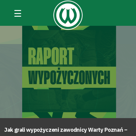
☰
Jak grali wypożyczeni zawodnicy Warty Poznań –