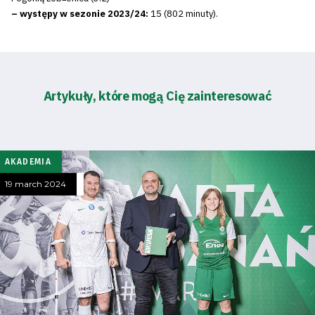
– występy w sezonie 2023/24:
15 (802 minuty).
Artykuły, które mogą Cię zainteresować
AKADEMIA
19 march 2024