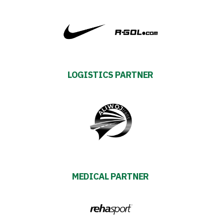
policy
Regulations
Development
LOGISTICS PARTNER
Plan
2024-
27
ESG
Strategy
MEDICAL PARTNER
2024-