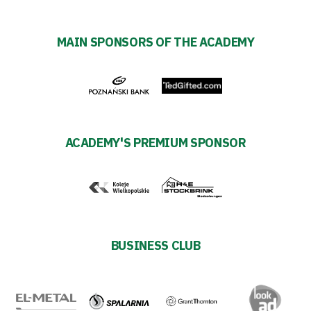
27
Warta’s
MAIN SPONSORS OF THE ACADEMY
Alley
#WORTHdownload
ACADEMY'S PREMIUM SPONSOR
BUSINESS CLUB