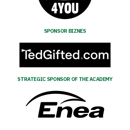
Fan
club
SPONSOR BIZNES
Warta
TV
Foundation
STRATEGIC SPONSOR OF THE ACADEMY
Business
Shop
Privacy