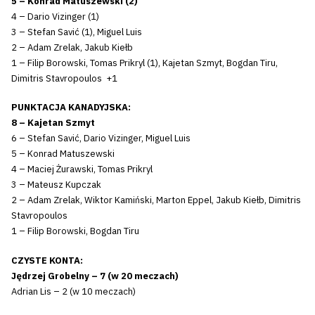
5 – Konrad Matuszewski (2)
4 – Dario Vizinger (1)
3 – Stefan Savić (1), Miguel Luis
2 – Adam Zrelak, Jakub Kiełb
1 – Filip Borowski, Tomas Prikryl (1), Kajetan Szmyt, Bogdan Tiru,
Dimitris Stavropoulos +1
PUNKTACJA KANADYJSKA:
8 – Kajetan Szmyt
6 – Stefan Savić, Dario Vizinger, Miguel Luis
5 – Konrad Matuszewski
4 – Maciej Żurawski, Tomas Prikryl
3 – Mateusz Kupczak
2 – Adam Zrelak, Wiktor Kamiński, Marton Eppel, Jakub Kiełb, Dimitris
Stavropoulos
1 – Filip Borowski, Bogdan Tiru
CZYSTE KONTA:
Jędrzej Grobelny – 7 (w 20 meczach)
Adrian Lis – 2 (w 10 meczach)