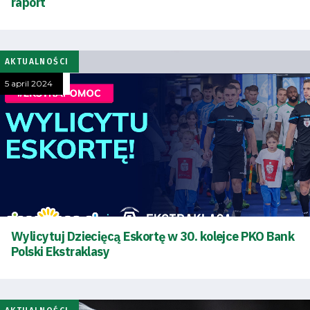
raport
AKTUALNOŚCI
5 april 2024
Wylicytuj Dziecięcą Eskortę w 30. kolejce PKO Bank
Polski Ekstraklasy