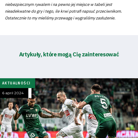
niebezpiecznym rywalem i na pewno jej miejsce w tabeli jest
nieadekwatne do gry i tego, ile krwi potrafi napsuć przeciwnikom.
Ostatecznie to my mieliśmy przewagę i wygraliśmy zasłużenie.
Artykuły, które mogą Cię zainteresować
AKTUALNOŚCI
6 april 2024