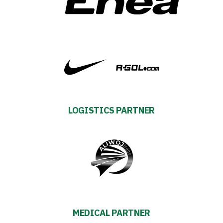
Privacy
policy
Regulations
Development
Plan
LOGISTICS PARTNER
2024-
27
ESG
Strategy
MEDICAL PARTNER
2024-