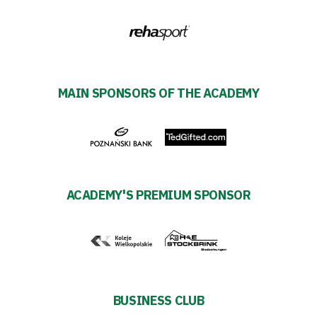
27
Warta’s
Alley
MAIN SPONSORS OF THE ACADEMY
#WORTHdownload
ACADEMY'S PREMIUM SPONSOR
BUSINESS CLUB