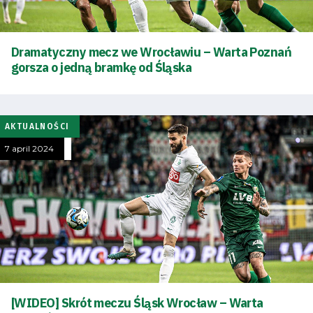
Dramatyczny mecz we Wrocławiu – Warta Poznań
gorsza o jedną bramkę od Śląska
AKTUALNOŚCI
7 april 2024
[WIDEO] Skrót meczu Śląsk Wrocław – Warta