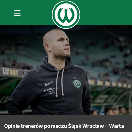
☰
Opinie trenerów po meczu Śląsk Wrocław – Warta