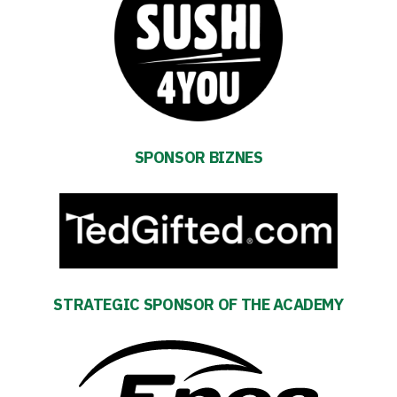
Academy
Fan
club
SPONSOR BIZNES
Warta
TV
Foundation
Business
STRATEGIC SPONSOR OF THE ACADEMY
Shop