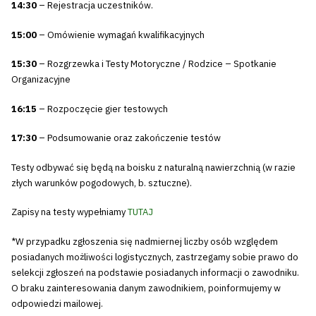
14:30
– Rejestracja uczestników.
15:00
– Omówienie wymagań kwalifikacyjnych
15:30
– Rozgrzewka i Testy Motoryczne / Rodzice – Spotkanie
Organizacyjne
16:15
– Rozpoczęcie gier testowych
17:30
– Podsumowanie oraz zakończenie testów
Testy odbywać się będą na boisku z naturalną nawierzchnią (w razie
złych warunków pogodowych, b. sztuczne).
Zapisy na testy wypełniamy
TUTAJ
*W przypadku zgłoszenia się nadmiernej liczby osób względem
posiadanych możliwości logistycznych, zastrzegamy sobie prawo do
selekcji zgłoszeń na podstawie posiadanych informacji o zawodniku.
O braku zainteresowania danym zawodnikiem, poinformujemy w
odpowiedzi mailowej.