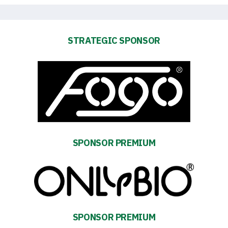
STRATEGIC SPONSOR
Energy
saving
mode
SPONSOR PREMIUM
Accessibility
SEARCH
FOR:
Search Button
SPONSOR PREMIUM