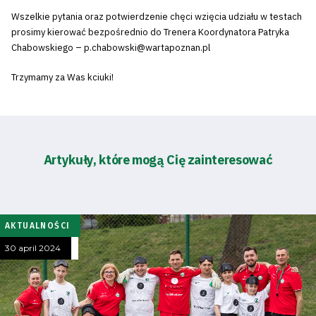
Wszelkie pytania oraz potwierdzenie chęci wzięcia udziału w testach
prosimy kierować bezpośrednio do Trenera Koordynatora Patryka
Chabowskiego – p.chabowski@wartapoznan.pl
Trzymamy za Was kciuki!
Artykuły, które mogą Cię zainteresować
AKTUALNOŚCI
30 april 2024