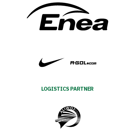
Futbol
Academy
Fan
club
Warta
TV
LOGISTICS PARTNER
Foundation
Business
Shop