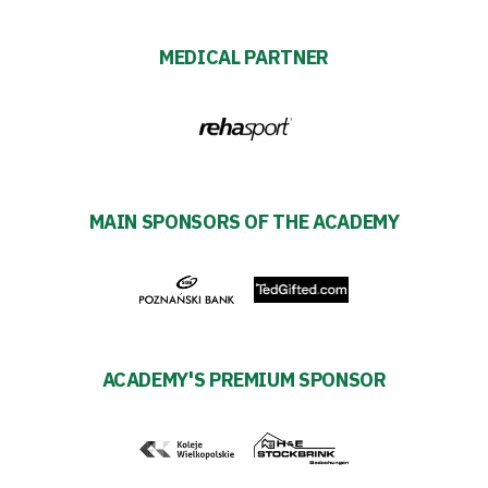
Privacy
MEDICAL PARTNER
policy
Regulations
Development
MAIN SPONSORS OF THE ACADEMY
Plan
2024-
27
ACADEMY'S PREMIUM SPONSOR
ESG
Strategy