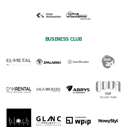
#WORTHdownload
BUSINESS CLUB