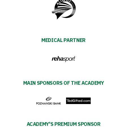
Development
Plan
2024-
MEDICAL PARTNER
27
ESG
Strategy
2024-
MAIN SPONSORS OF THE ACADEMY
27
Warta’s
Alley
ACADEMY'S PREMIUM SPONSOR