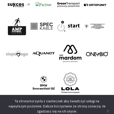
Ta strona korzysta z ciasteczek aby świadczyć usługi na
najwyższym poziomie. Dalsze korzystanie ze strony oznacza, że
zgadzasz się na ich użycie.