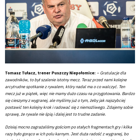
Tomasz Tułacz, trener Puszczy Niepołomice:
– Gratulacje dla
zawodników, to był szalenie istotny mecz. Teraz przed nami kolejne
arcytrudne spotkanie z rywalem, który nadal ma o co walczyć. Ten
mecz już w piątek, więc nie mamy dużo czasu na przygotowania. Bardzo
się cieszymy z wygranej, ale myślimy już o tym, żeby jak najszybciej
postawić ten kolejny krok i radować się z niemożliwego. Zdajemy sobie
sprawę, że rywale nie śpią i dalej jest to trudne zadanie.
Dzisiaj mocno zagrażaliśmy gościom po stałych fragmentach gry i kilka
razy było gorąco w ich polu karnym. Jest duża radość z wygranej, bo