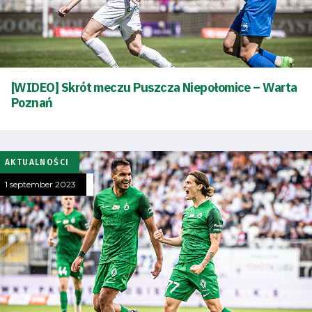
[WIDEO] Skrót meczu Puszcza Niepołomice – Warta
Poznań
AKTUALNOŚCI
1 september 2023