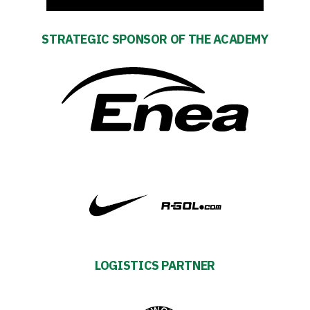
Warta
STRATEGIC SPONSOR OF THE ACADEMY
TV
Foundation
Business
Shop
Privacy
policy
LOGISTICS PARTNER
Regulations