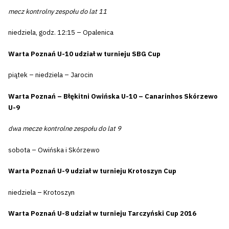
mecz kontrolny zespołu do lat 11
niedziela, godz. 12:15 – Opalenica
Warta Poznań U-10 udział w turnieju SBG Cup
piątek – niedziela – Jarocin
Warta Poznań – Błękitni Owińska U-10 – Canarinhos Skórzewo
U-9
dwa mecze kontrolne zespołu do lat 9
sobota – Owińska i Skórzewo
Warta Poznań U-9 udział w turnieju Krotoszyn Cup
niedziela – Krotoszyn
Warta Poznań U-8 udział w turnieju Tarczyński Cup 2016