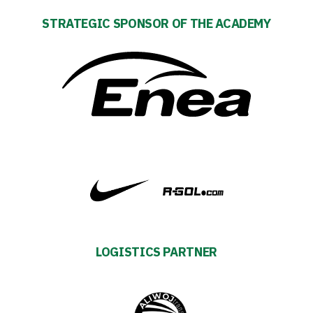
Development
STRATEGIC SPONSOR OF THE ACADEMY
Plan
2024-
27
ESG
Strategy
2024-
27
LOGISTICS PARTNER
Warta’s
Alley