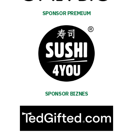
Warta
SPONSOR PREMIUM
TV
Foundation
Business
Shop
Privacy
SPONSOR BIZNES
policy
Regulations