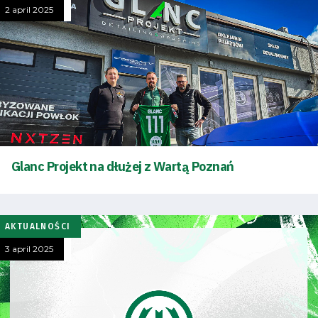
2 april 2025
Glanc Projekt na dłużej z Wartą Poznań
AKTUALNOŚCI
3 april 2025