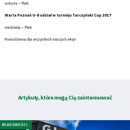
sobota – Plek
Warta Poznań U-8 udział w turnieju Tarczyński Cup 2017
niedziela – Plek
Powodzenia dla wszystkich naszych ekip!
Artykuły, które mogą Cię zainteresować
WIADOMOŚCI