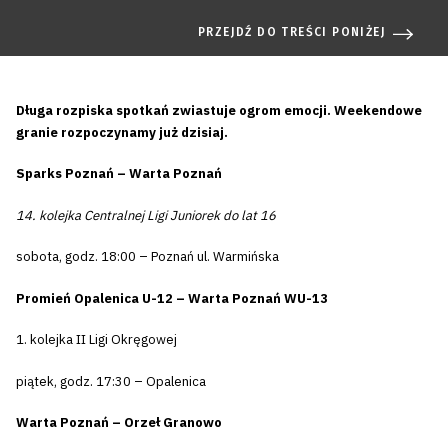
PRZEJDŹ DO TREŚCI PONIŻEJ
Długa rozpiska spotkań zwiastuje ogrom emocji. Weekendowe
granie rozpoczynamy już dzisiaj.
Sparks Poznań – Warta Poznań
14. kolejka Centralnej Ligi Juniorek do lat 16
sobota, godz. 18:00 – Poznań ul. Warmińska
Promień Opalenica U-12 – Warta Poznań WU-13
1. kolejka II Ligi Okręgowej
piątek, godz. 17:30 – Opalenica
Warta Poznań – Orzeł Granowo