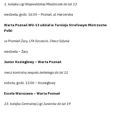
1. kolejka Ligi Wojewódzkiej Młodziczek do lat 13
niedziela, godz. 16:30 – Poznań, ul. Harcerska
Warta Poznań WU-13 udział w Turnieju Strefowym Mistrzostw
Polki
vs Promień Żary, LFA Szczecin, Checz Gdynia
niedziela – Żary
Junior Koziegłowy – Warta Poznań
mecz kontrolny zespołu żeńskiego do lat 11
sobota, godz. 12:00 – Koziegłowy
Escola Warszawa – Warta Poznań
23. kolejka Centralnej Ligi Juniorów do lat 19