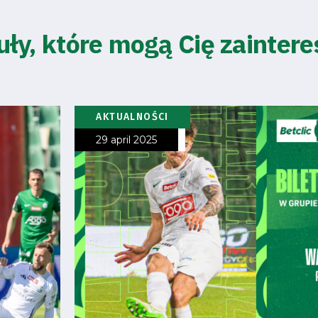
uły, które mogą Cię zainter
AKTUALNOŚCI
29 april 2025