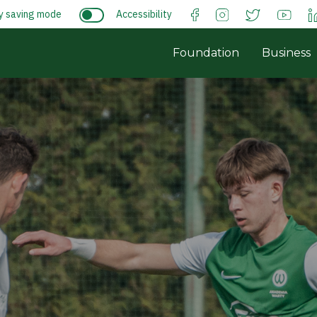
y saving mode
Accessibility
Foundation
Business