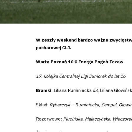
W zeszły weekend bardzo ważne zwycięstwa o
pucharowej CLJ.
Warta Poznań 10:0 Energa Pogoń Tczew
17. kolejka Centralnej Ligi Juniorek do lat 16
Bramki
: Liliana Ruminiecka x3, Liliana Głowi
Skład:
Rybarczyk – Ruminiecka, Cempel, Głowińs
Rezerwowe:
Plucińska, Małaczyńska, Wieczore