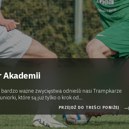
r Akademii
 bardzo ważne zwycięstwa odnieśli nasi Trampkarze
niorki, które są już tylko o krok od...
PRZEJDŹ DO TREŚCI PONIŻEJ