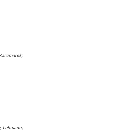
, Kaczmarek;
e, Lehmann;