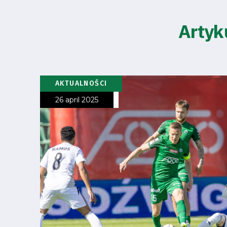
Artyk
AKTUALNOŚCI
26 april 2025