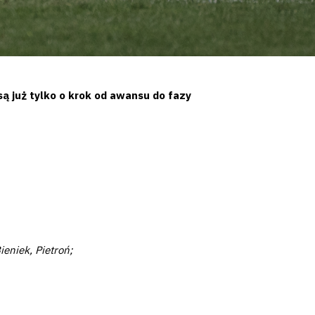
ą już tylko o krok od awansu do fazy
eniek, Pietroń;