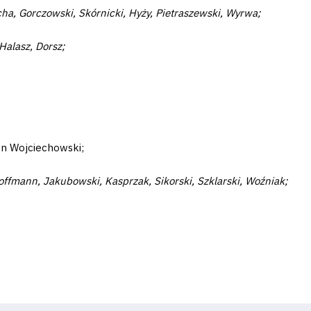
ha, Gorczowski, Skórnicki, Hyży, Pietraszewski, Wyrwa;
Halasz, Dorsz;
on Wojciechowski;
offmann, Jakubowski, Kasprzak, Sikorski, Szklarski, Woźniak;