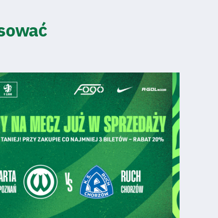
esować