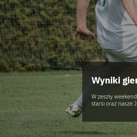
Wyniki gie
W zeszły weekend
starsi oraz nasze Ju