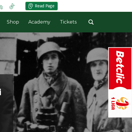
Read Page
Shop
Academy
Tickets
i