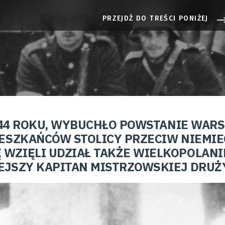
PRZEJDŹ DO TREŚCI PONIŻEJ
1944 ROKU, WYBUCHŁO POWSTANIE WAR
IESZKAŃCÓW STOLICY PRZECIW NIEMI
WZIĘLI UDZIAŁ TAKŻE WIELKOPOLANIE
EJSZY KAPITAN MISTRZOWSKIEJ DRUŻ