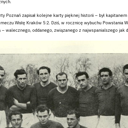
znych.
y Poznań zapisał kolejne karty pięknej historii – był kapitanem
 meczu Wisłę Kraków 5:2. Dziś, w rocznicę wybuchu Powstania
– walecznego, oddanego, związanego z najwspanialszego jak dot