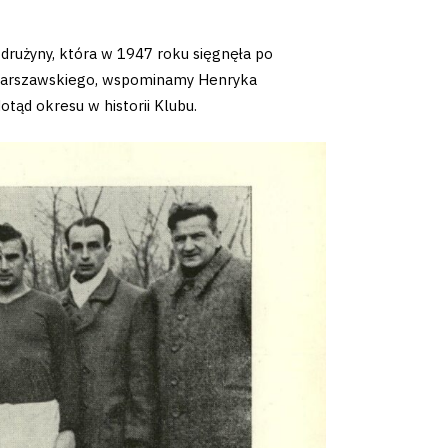
 drużyny, która w 1947 roku sięgnęła po
 Warszawskiego, wspominamy Henryka
ąd okresu w historii Klubu.