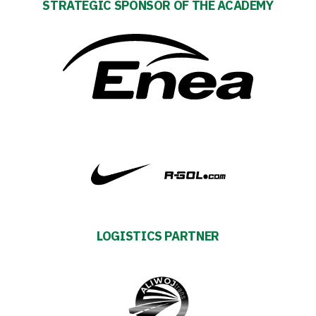
STRATEGIC SPONSOR OF THE ACADEMY
Warta
TV
Foundation
Business
Shop
Privacy
LOGISTICS PARTNER
policy
Regulations
Development