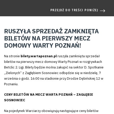
PRZEJDŹ DO TREŚCI PONIŻEJ
RUSZYŁA SPRZEDAŻ ZAMKNIĘTA
BILETÓW NA PIERWSZY MECZ
DOMOWY WARTY POZNAŃ!
Na stronie
bilety.wartapoznan.pl
ruszyła zamknięta sprzedaż
biletów na pierwszy mecz domowy Warty Poznań w rozgrywkach
Betclic 2. Ligi. Bilety będzie można zakupić na sektor D. Spotkanie
,,Zielonych” z Zagłębiem Sosnowiec odbędzie się w niedzielę, 7
września o godz. 16:00 na stadionie przy Drodze Dębińskiej 12 w
Poznaniu.
CENY BILETÓW NA MECZ WARTA POZNAŃ – ZAGŁĘBIE
SOSNOWIEC
Na pojedynek Warciarzy obowiązują następujące ceny biletów