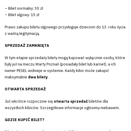
– Bilet normalny: 30 zł
– Bilet ulgowy: 15 zł
Prawo zakupu biletu ulgowego przysługuje dzieciom do 13. roku życia
z ważną legitymacją.
SPRZEDAŻ ZAMKNIĘTA
W tym etapie sprzedaży bilety mogą kupować wyłącznie osoby, które
były już na meczu Warty Poznań (posiadały bilet lub karnet), a ich
numer PESEL widnieje w systemie. Każdy kibic może zakupić
maksymalnie
dwa bilety
.
OTWARTA SPRZEDAŻ
Już wkrótce rozpocznie się
otwarta sprzedaż
biletów dla
wszystkich kibiców. Szczegółowe informacje ogłosimy niebawem.
GDZIE KUPIĆ BILET?