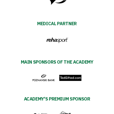
Plan
2024-
MEDICAL PARTNER
27
ESG
Strategy
MAIN SPONSORS OF THE ACADEMY
2024-
27
Warta’s
ACADEMY'S PREMIUM SPONSOR
Alley