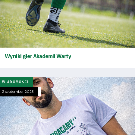
Wyniki gier Akademii Warty
WIADOMOŚCI
2 september 2025