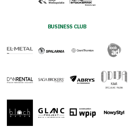
#WORTHdownload
BUSINESS CLUB