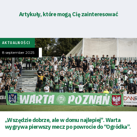
Artykuły, które mogą Cię zainteresować
AKTUALNOŚCI
8 september 2025
„Wszędzie dobrze, ale w domu najlepiej”. Warta
wygrywa pierwszy mecz po powrocie do “Ogródka”.