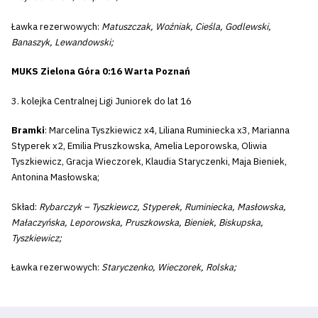
Ławka rezerwowych:
Matuszczak, Woźniak, Cieśla, Godlewski,
Banaszyk, Lewandowski;
MUKS Zielona Góra 0:16 Warta Poznań
3. kolejka Centralnej Ligi Juniorek do lat 16
Bramki
: Marcelina Tyszkiewicz x4, Liliana Ruminiecka x3, Marianna
Styperek x2, Emilia Pruszkowska, Amelia Leporowska, Oliwia
Tyszkiewicz, Gracja Wieczorek, Klaudia Staryczenki, Maja Bieniek,
Antonina Masłowska;
Skład:
Rybarczyk – Tyszkiewcz, Styperek, Ruminiecka, Masłowska,
Małaczyńska, Leporowska, Pruszkowska, Bieniek, Biskupska,
Tyszkiewicz;
Ławka rezerwowych:
Staryczenko, Wieczorek, Rolska;