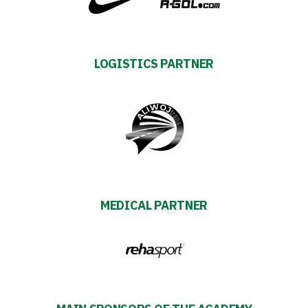
27
ESG
LOGISTICS PARTNER
Strategy
2024-
27
Warta’s
Alley
MEDICAL PARTNER
#WORTHdownload