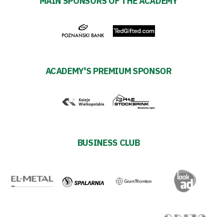
MAIN SPONSORS OF THE ACADEMY
ACADEMY'S PREMIUM SPONSOR
BUSINESS CLUB