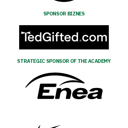
Foundation
SPONSOR BIZNES
Business
Shop
Privacy
STRATEGIC SPONSOR OF THE ACADEMY
policy
Regulations
Development
Plan
2024-