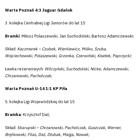
Warta Poznań 4:3 Jaguar Gdańsk
3. kolejka Centralnej Ligi Juniorów do lat 15
Bramki
: Miłosz Polaszewski, Jan Suchodolski, Bartosz Adamczewski;
Skład:
Kaczmarek – Czubek, Wierkiewicz, Miśko, Szuba,
Wojciechowski, Polaszewski, Grzonka, Czerwiński, Kisełek, Paprzycki;
Ławka rezerwowych:
Wilczyński, Suchodolski, Nicke, Adamczewski,
Chrzanowski, Pacholczak;
Warta Poznań U-14 1:1 KP Piła
5. kolejka Ligi Wojewódzkiej do lat 15
Bramka
: Krzysztof Daś;
Skład:
Skarupski – Chrzanowski, Pacholczak, Guszczak, Werner,
Brętkowski, Filas, Daś, Dłubak, Maiga, Nowak;