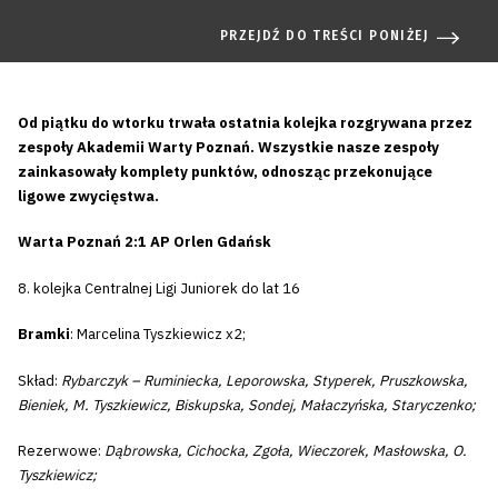
PRZEJDŹ DO TREŚCI PONIŻEJ
Od piątku do wtorku trwała ostatnia kolejka rozgrywana przez
zespoły Akademii Warty Poznań. Wszystkie nasze zespoły
zainkasowały komplety punktów, odnosząc przekonujące
ligowe zwycięstwa.
Warta Poznań 2:1 AP Orlen Gdańsk
8. kolejka Centralnej Ligi Juniorek do lat 16
Bramki
: Marcelina Tyszkiewicz x2;
Skład:
Rybarczyk – Ruminiecka, Leporowska, Styperek, Pruszkowska,
Bieniek, M. Tyszkiewicz, Biskupska, Sondej, Małaczyńska, Staryczenko;
Rezerwowe:
Dąbrowska, Cichocka, Zgoła, Wieczorek, Masłowska, O.
Tyszkiewicz;