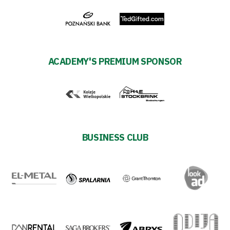
ESG
Strategy
ACADEMY'S PREMIUM SPONSOR
2024-
27
Warta’s
BUSINESS CLUB
Alley
#WORTHdownload