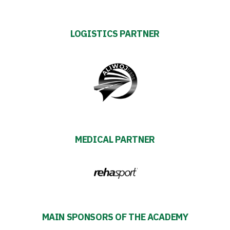
Business
LOGISTICS PARTNER
Shop
Privacy
policy
Regulations
MEDICAL PARTNER
Development
Plan
2024-
MAIN SPONSORS OF THE ACADEMY
27