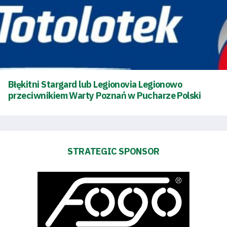
Błękitni Stargard lub Legionovia Legionowo
przeciwnikiem Warty Poznań w Pucharze Polski
STRATEGIC SPONSOR
Energy
saving
mode
Accessibility