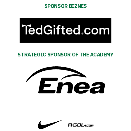
SPONSOR BIZNES
team
Amp-
Futbol
Academy
STRATEGIC SPONSOR OF THE ACADEMY
Fan
club
Warta
TV
Foundation