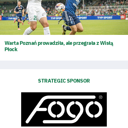
Warta Poznań prowadziła, ale przegrała z Wisłą
Płock
STRATEGIC SPONSOR
Energy
saving
mode
Accessibility
SEARCH