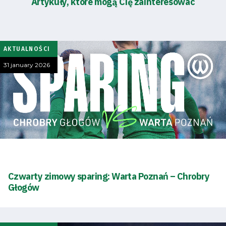
Artykuły, które mogą Cię zainteresować
AKTUALNOŚCI
31 january 2026
Czwarty zimowy sparing: Warta Poznań – Chrobry
Głogów