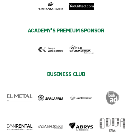
ESG
Strategy
ACADEMY'S PREMIUM SPONSOR
2024-
27
Warta’s
BUSINESS CLUB
Alley
#WORTHdownload