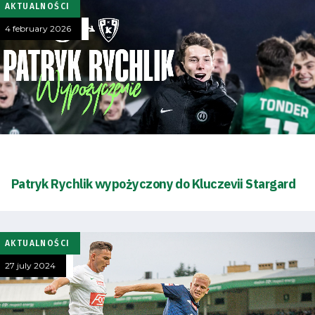
AKTUALNOŚCI
4 february 2026
Patryk Rychlik wypożyczony do Kluczevii Stargard
AKTUALNOŚCI
27 july 2024