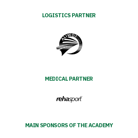
Business
LOGISTICS PARTNER
Shop
Privacy
policy
Regulations
MEDICAL PARTNER
Development
Plan
2024-
MAIN SPONSORS OF THE ACADEMY
27