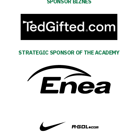
SPONSOR BIZNES
team
Amp-
Futbol
Academy
STRATEGIC SPONSOR OF THE ACADEMY
Fan
club
Warta
TV
Foundation