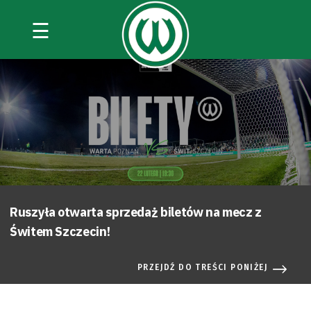
☰
Ruszyła otwarta sprzedaż biletów na mecz z
Świtem Szczecin!
PRZEJDŹ DO TREŚCI PONIŻEJ