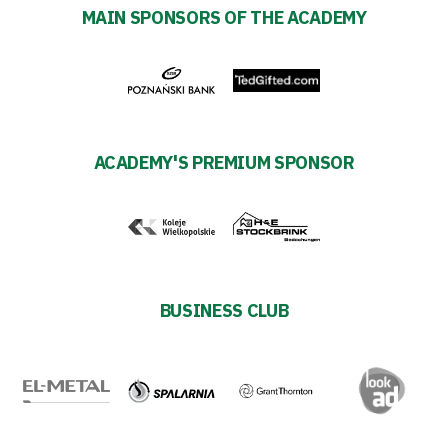
policy
MAIN SPONSORS OF THE ACADEMY
Regulations
Development
Plan
ACADEMY'S PREMIUM SPONSOR
2024-
27
ESG
BUSINESS CLUB
Strategy
2024-
27