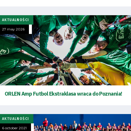
AKTUALNOŚCI
27 may 2026
ORLEN Amp Futbol Ekstraklasa wraca do Poznania!
AKTUALNOŚCI
6 october 2021