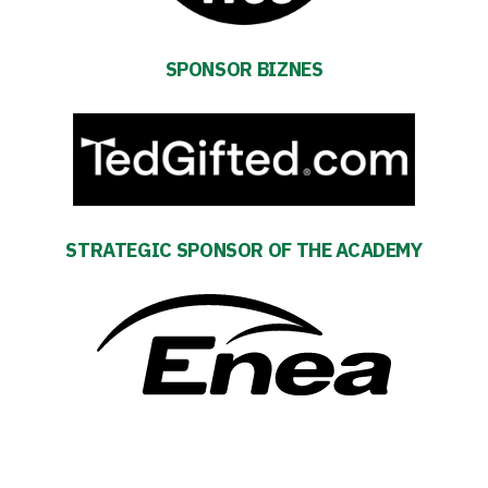
and
schedule
SPONSOR BIZNES
Tickets
Contact
First
STRATEGIC SPONSOR OF THE ACADEMY
team
Amp-
Futbol
Academy