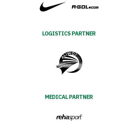
Fan
club
LOGISTICS PARTNER
Warta
TV
Foundation
Business
MEDICAL PARTNER
Shop
Privacy