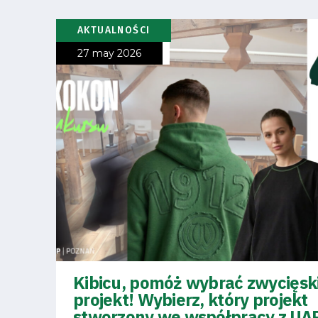
AKTUALNOŚCI
27 may 2026
Kibicu, pomóż wybrać zwycięsk
projekt! Wybierz, który projekt
stworzony we współpracy z UA