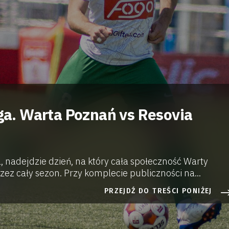
iga. Warta Poznań vs Resovia
, nadejdzie dzień, na który cała społeczność Warty
ez cały sezon. Przy komplecie publiczności na...
PRZEJDŹ DO TREŚCI PONIŻEJ