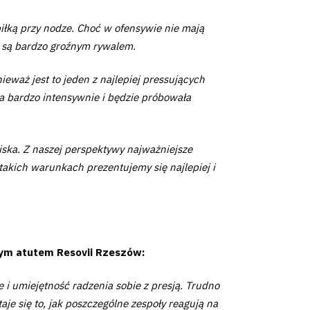
iłką przy nodze. Choć w ofensywie nie mają
 są bardzo groźnym rywalem.
eważ jest to jeden z najlepiej pressujących
ła bardzo intensywnie i będzie próbowała
iska. Z naszej perspektywy najważniejsze
 takich warunkach prezentujemy się najlepiej i
wym atutem Resovii Rzeszów:
 umiejętność radzenia sobie z presją. Trudno
je się to, jak poszczególne zespoły reagują na