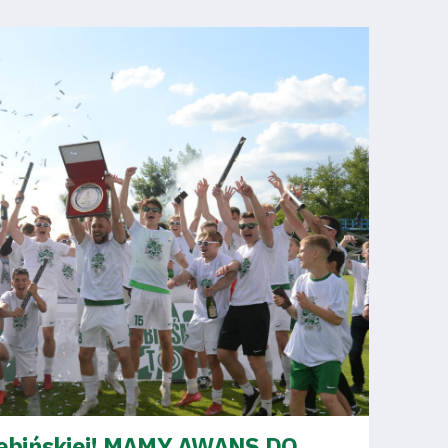
Dębińskiej! MAMY AWANS DO