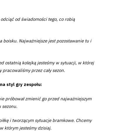
e odciąć od świadomości tego, co robią
a boisku. Najważniejsze jest pozostawanie tu i
 ostatnią kolejką jesteśmy w sytuacji, w której
y pracowaliśmy przez cały sezon.
a styl gry zespołu:
nie próbował zmienić go przed najważniejszym
u sezonu.
piłkę i tworzącym sytuacje bramkowe. Chcemy
w którym jesteśmy dzisiaj.