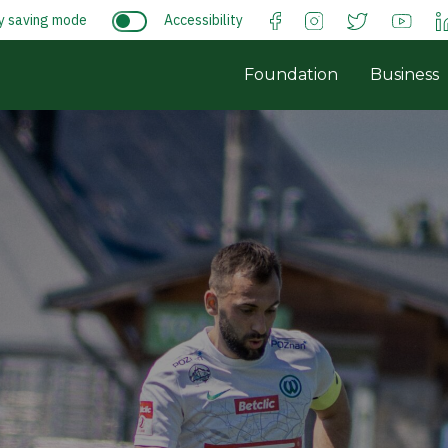
y saving mode
Accessibility
Foundation
Business