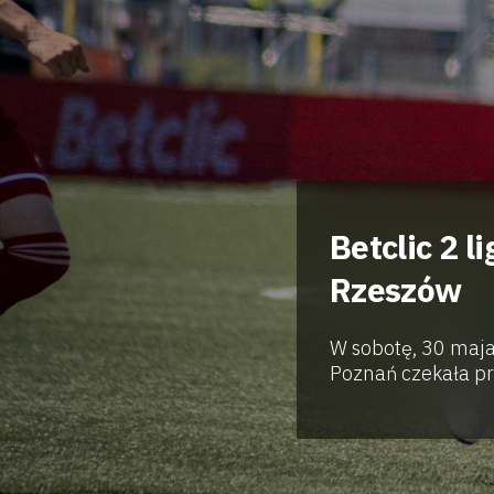
Betclic 2 l
Rzeszów
W sobotę, 30 maja
Poznań czekała prz