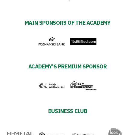
Foundation
MAIN SPONSORS OF THE ACADEMY
Business
Shop
Privacy
ACADEMY'S PREMIUM SPONSOR
policy
Regulations
Development
BUSINESS CLUB
Plan