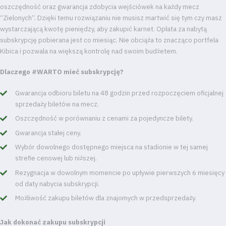
oszczędność oraz gwarancja zdobycia wejściówek na każdy mecz
“Zielonych”. Dzięki temu rozwiązaniu nie musisz martwić się tym czy masz
wystarczającą kwotę pieniędzy, aby zakupić karnet. Opłata za nabytą
subskrypcję pobierana jest co miesiąc. Nie obciąża to znacząco portfela
Kibica i pozwala na większą kontrolę nad swoim budżetem.
Dlaczego #WARTO mieć subskrypcję?
Gwarancja odbioru biletu na 48 godzin przed rozpoczęciem oficjalnej
sprzedaży biletów na mecz.
Oszczędność w porównaniu z cenami za pojedyncze bilety.
Gwarancja stałej ceny.
Wybór dowolnego dostępnego miejsca na stadionie w tej samej
strefie cenowej lub niższej.
Rezygnacja w dowolnym momencie po upływie pierwszych 6 miesięcy
od daty nabycia subskrypcji.
Możliwość zakupu biletów dla znajomych w przedsprzedaży.
Jak dokonać zakupu subskrypcji