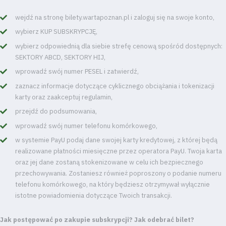
wejdź na stronę bilety.wartapoznan.pl i zaloguj się na swoje konto,
wybierz KUP SUBSKRYPCJĘ,
wybierz odpowiednią dla siebie strefę cenową spośród dostępnych:
SEKTORY ABCD, SEKTORY HIJ,
wprowadź swój numer PESEL i zatwierdź,
zaznacz informacje dotyczące cyklicznego obciążania i tokenizacji
karty oraz zaakceptuj regulamin,
przejdź do podsumowania,
wprowadź swój numer telefonu komórkowego,
w systemie PayU podaj dane swojej karty kredytowej, z której będą
realizowane płatności miesięczne przez operatora PayU. Twoja karta
oraz jej dane zostaną stokenizowane w celu ich bezpiecznego
przechowywania. Zostaniesz również poproszony o podanie numeru
telefonu komórkowego, na który będziesz otrzymywał wyłącznie
istotne powiadomienia dotyczące Twoich transakcji.
Jak postępować po zakupie subskrypcji? Jak odebrać bilet?