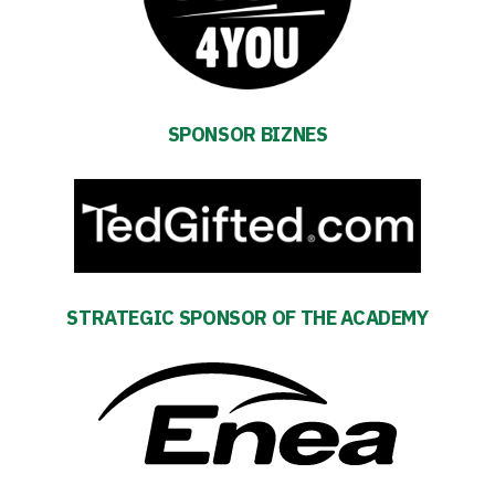
Accessibility
SEARCH
FOR:
Search Button
SPONSOR BIZNES
Club
Table
and
STRATEGIC SPONSOR OF THE ACADEMY
schedule
Tickets
Contact