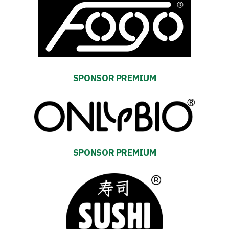
SPONSOR PREMIUM
SPONSOR PREMIUM
Energy
saving
mode