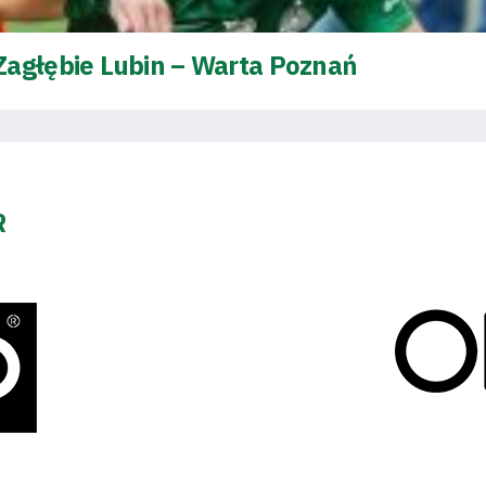
Zagłębie Lubin – Warta Poznań
R