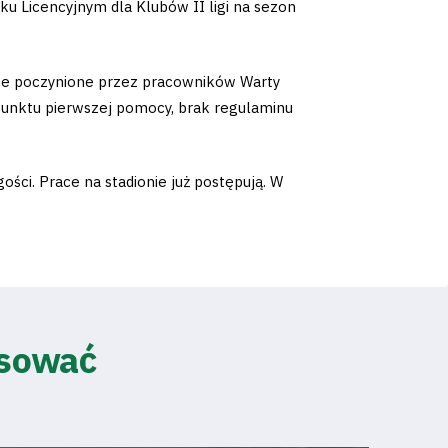
 Licencyjnym dla Klubów II ligi na sezon
ace poczynione przez pracowników Warty
punktu pierwszej pomocy, brak regulaminu
ci. Prace na stadionie już postępują. W
esować