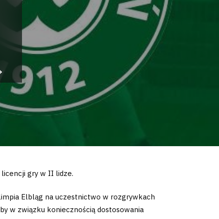
cencji gry w II lidze.
limpia Elbląg na uczestnictwo w rozgrywkach
luby w związku koniecznością dostosowania