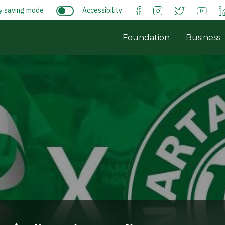
y saving mode
Accessibility
Foundation
Business