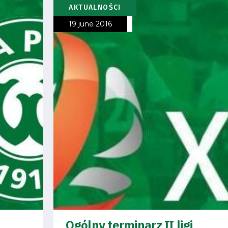
AKTUALNOŚCI
19 june 2016
Ogólny terminarz II ligi