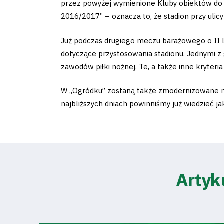
przez powyżej wymienione Kluby obiektów do 
2016/2017” – oznacza to, że stadion przy ulicy
Już podczas drugiego meczu barażowego o II 
dotyczące przystosowania stadionu. Jednymi 
zawodów piłki nożnej. Te, a także inne kryteria
W „Ogródku” zostaną także zmodernizowane mie
najbliższych dniach powinniśmy już wiedzieć j
Artyk