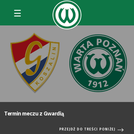
☰
Termin meczu z Gwardią
PRZEJDŹ DO TREŚCI PONIŻEJ