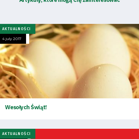
AKTUALNOŚCI
4 july 2017
Wesołych Świąt!
AKTUALNOŚCI