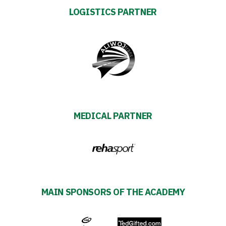
team
LOGISTICS PARTNER
Amp-
Futbol
Academy
Fan
MEDICAL PARTNER
club
Warta
TV
MAIN SPONSORS OF THE ACADEMY
Foundation