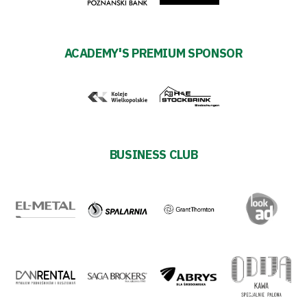
Business
Shop
ACADEMY'S PREMIUM SPONSOR
Privacy
policy
BUSINESS CLUB
Regulations
Development
Plan
2024-
27