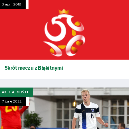
3 april 2018
Skrót meczu z Błękitnymi
AKTUALNOŚCI
7 june 2022