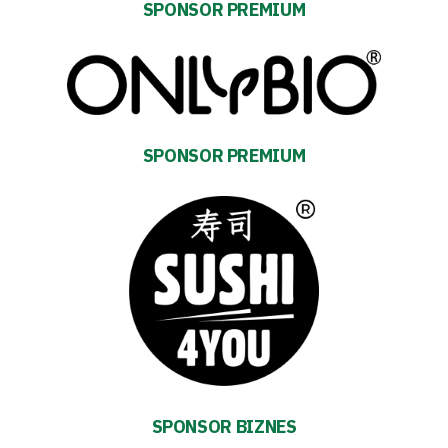
SPONSOR PREMIUM
SPONSOR PREMIUM
Energy
saving
mode
Accessibility
SPONSOR BIZNES
SEARCH
FOR: