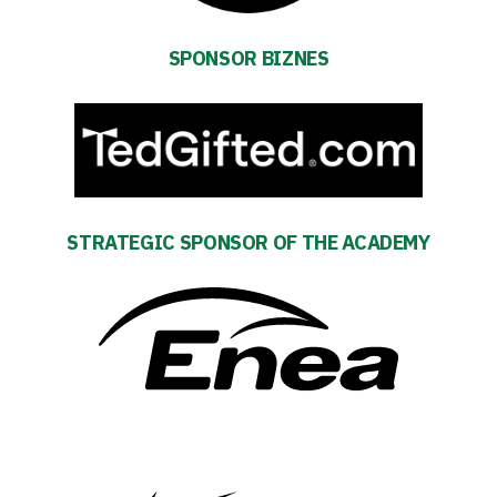
First
team
SPONSOR BIZNES
Amp-
Futbol
Academy
STRATEGIC SPONSOR OF THE ACADEMY
Fan
club
Warta
TV