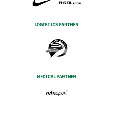
Foundation
Business
Shop
LOGISTICS PARTNER
Privacy
policy
Regulations
MEDICAL PARTNER
Development
Plan
2024-