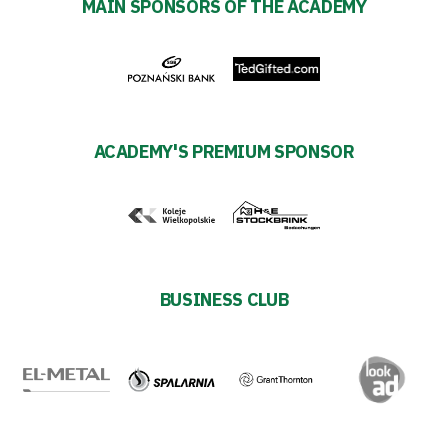
MAIN SPONSORS OF THE ACADEMY
27
ESG
Strategy
2024-
ACADEMY'S PREMIUM SPONSOR
27
Warta’s
Alley
BUSINESS CLUB
#WORTHdownload