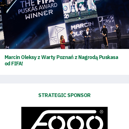
Marcin Oleksy z Warty Poznań z Nagrodą Puskasa
od FIFA!
Energy
STRATEGIC SPONSOR
saving
mode
Accessibility