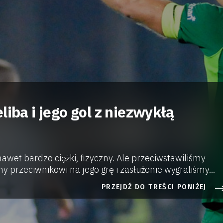
liba i jego gol z niezwykłą
 nawet bardzo ciężki, fizyczny. Ale przeciwstawiliśmy
my przeciwnikowi na jego grę i zasłużenie wygraliśmy...
PRZEJDŹ DO TREŚCI PONIŻEJ