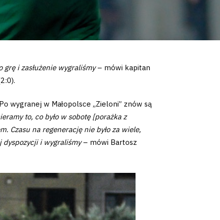
o grę i zasłużenie wygraliśmy
– mówi kapitan
2:0).
. Po wygranej w Małopolsce „Zieloni” znów są
ieramy to, co było w sobotę [porażka z
. Czasu na regenerację nie było za wiele,
j dyspozycji i wygraliśmy
– mówi Bartosz