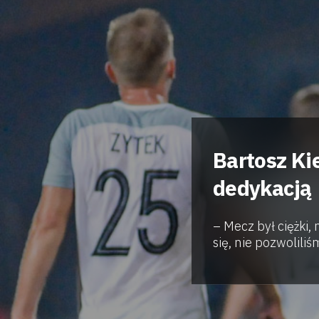
Bartosz Kie
dedykacją
– Mecz był ciężki,
się, nie pozwoliliś