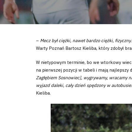
–
Mecz był ciężki, nawet bardzo ciężki, fizyczny
Warty Poznań Bartosz Kieliba, który zdobył 
W nietypowym terminie, bo we wtorkowy wieczór
na pierwszej pozycji w tabeli i mają najlepsz
Zagłębiem Sosnowiec], wygrywamy, wracamy na fo
wyjazd daleki, cały dzień spędzony w autobusie.
Kieliba.