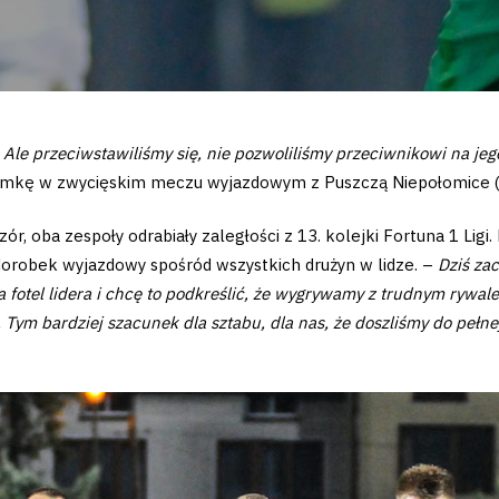
. Ale przeciwstawiliśmy się, nie pozwoliliśmy przeciwnikowi na jeg
bramkę w zwycięskim meczu wyjazdowym z Puszczą Niepołomice (
, oba zespoły odrabiały zaległości z 13. kolejki Fortuna 1 Ligi
y dorobek wyjazdowy spośród wszystkich drużyn w lidze. –
Dziś zac
tel lidera i chcę to podkreślić, że wygrywamy z trudnym rywalem
 Tym bardziej szacunek dla sztabu, dla nas, że doszliśmy do pełne