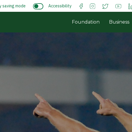
y saving mode
Accessibility
Foundation
Business