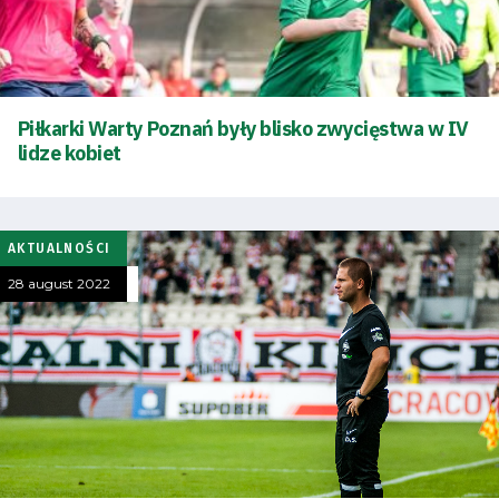
Piłkarki Warty Poznań były blisko zwycięstwa w IV
lidze kobiet
AKTUALNOŚCI
28 august 2022