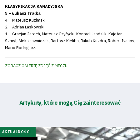
KLASYFIKACJA KANADYJSKA
5 – Łukasz Trałka
4 – Mateusz Kuzimski
2 – Adrian Laskowski
1 – Gracjan Jaroch, Mateusz Czyżycki, Konrad Handzlik, Kajetan
Szmyt, Aleks Ławniczak, Bartosz Kieliba, Jakub Kuzdra, Robert Ivanov,
Mario Rodriguez.
ZOBACZ GALERIĘ ZDJĘĆ Z MECZU
Artykuły, które mogą Cię zainteresować
AKTUALNOŚCI