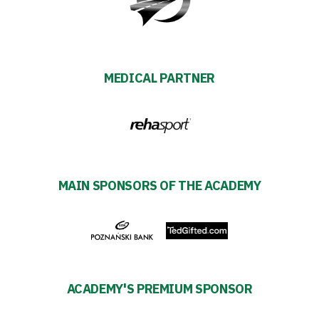
Plan
2024-
MEDICAL PARTNER
27
ESG
Strategy
MAIN SPONSORS OF THE ACADEMY
2024-
27
Warta’s
ACADEMY'S PREMIUM SPONSOR
Alley