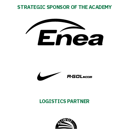
STRATEGIC SPONSOR OF THE ACADEMY
Warta
TV
Foundation
Business
Shop
Privacy
policy
LOGISTICS PARTNER
Regulations
Development