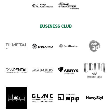
#WORTHdownload
BUSINESS CLUB