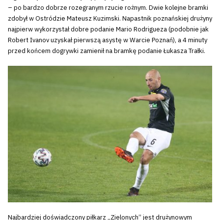
– po bardzo dobrze rozegranym rzucie rożnym. Dwie kolejne bramki
zdobył w Ostródzie Mateusz Kuzimski. Napastnik poznańskiej drużyny
najpierw wykorzystał dobre podanie Mario Rodrigueza (podobnie jak
Robert Ivanov uzyskał pierwszą asystę w Warcie Poznań), a 4 minuty
przed końcem dogrywki zamienił na bramkę podanie Łukasza Trałki.
Najbardziej doświadczony piłkarz „Zielonych” jest drużynowym