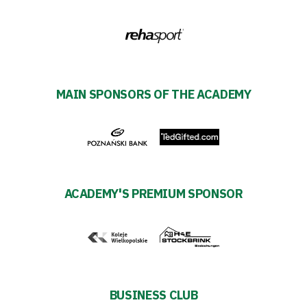
Privacy
policy
Regulations
MAIN SPONSORS OF THE ACADEMY
Development
Plan
2024-
ACADEMY'S PREMIUM SPONSOR
27
ESG
Strategy
BUSINESS CLUB
2024-