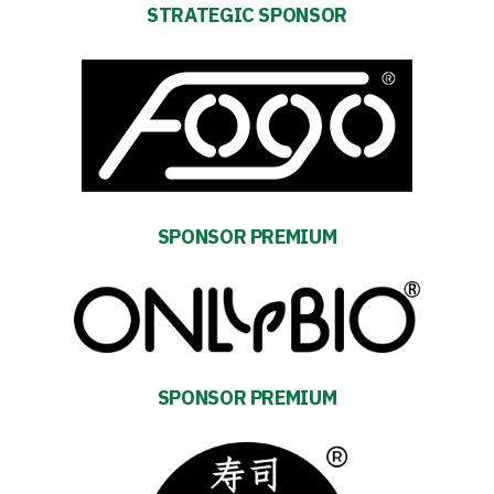
STRATEGIC SPONSOR
Energy
saving
mode
SPONSOR PREMIUM
Accessibility
SEARCH
FOR:
Search Button
SPONSOR PREMIUM
Club