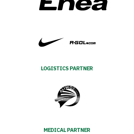
Academy
Fan
club
Warta
LOGISTICS PARTNER
TV
Foundation
Business
Shop
MEDICAL PARTNER