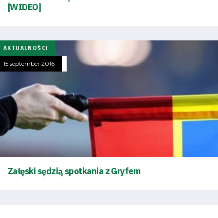
[WIDEO]
AKTUALNOŚCI
15 september 2016
Załęski sędzią spotkania z Gryfem