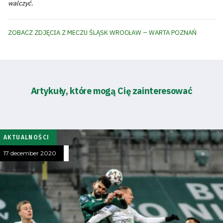
walczyć.
ZOBACZ ZDJĘCIA Z MECZU ŚLĄSK WROCŁAW – WARTA POZNAŃ
Artykuły, które mogą Cię zainteresować
AKTUALNOŚCI
17 december 2020