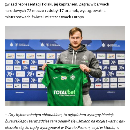
gwiazd reprezentacji Polski, jej kapitanem. Zagrał w barwach
narodowych 72 mecze i zdobył 17 bramek, występował na
mistrzostwach świata i mistrzostwach Europy.
–
Gdy byłem młodym chłopakiem, to oglądałem występy Macieja
Żurawskiego i teraz gdzieś tam pojawił się uśmiech na mojej twarzy, gdy
okazało się, że będę występował w Warcie Poznań, czyli w klubie, w