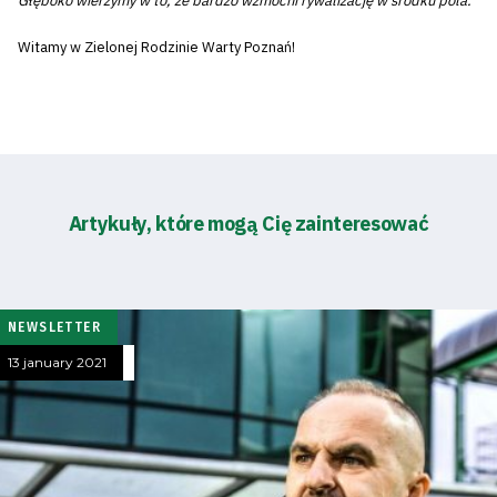
Głęboko wierzymy w to, że bardzo wzmocni rywalizację w środku pola.
Witamy w Zielonej Rodzinie Warty Poznań!
Artykuły, które mogą Cię zainteresować
NEWSLETTER
13 january 2021