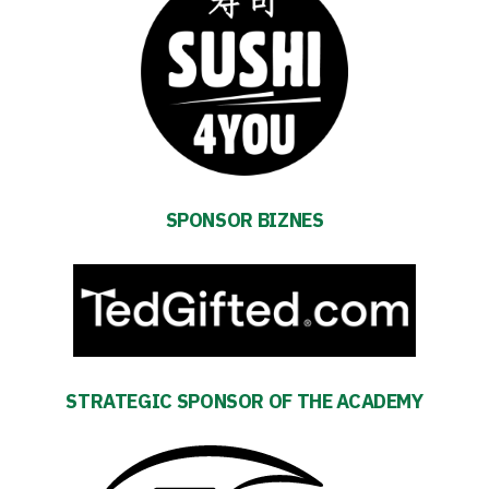
Academy
Fan
club
SPONSOR BIZNES
Warta
TV
Foundation
Business
STRATEGIC SPONSOR OF THE ACADEMY
Shop