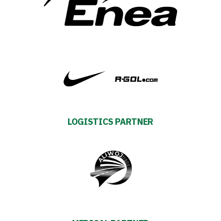
Privacy
policy
Regulations
Development
Plan
LOGISTICS PARTNER
2024-
27
ESG
Strategy