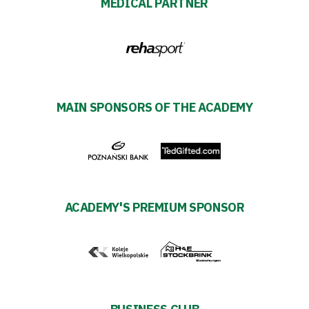
2024-
MEDICAL PARTNER
27
Warta’s
Alley
MAIN SPONSORS OF THE ACADEMY
#WORTHdownload
ACADEMY'S PREMIUM SPONSOR