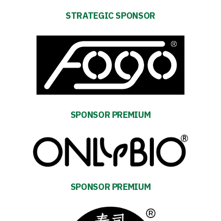
Table
STRATEGIC SPONSOR
and
schedule
Tickets
Contact
SPONSOR PREMIUM
First
team
SPONSOR PREMIUM
Amp-
Futbol