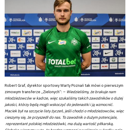
Robert Graf, dyrektor sportowy Warty Poznań tak mówi o pierwszym
zimowym transferze „Zielonych”: –
Wiedzieliśmy, że brakuje nam
młodzieżowców w kadrze, więc szukaliśmy takich zawodników o dużej
jakości, którzy będą mogli wskoczyć do jedenastki i ją wzmocnić.
Maciek był na szczycie listy życzeń, jeśli chodzi o młodzieżowców, więc
cieszymy się, że przyszedł do nas. To zawodnik o dużym potencjale,
reprezentant polskiej młodzieżówki, ma dużą wartość piłkarską.