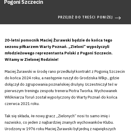
Pogoni Szczecin
PRZEJDŹ DO TREŚCI PONIŻEJ
20-letni pomocnik Maciej Żurawski będzie do końca tego
sezonu piłkarzem Warty Poznań. „Zieloni” wypożyczyli
młodzieżowego reprezentanta Polski z Pogoni Szczecin.
Witamy w Zielonej Rodzinie!
Maciej Żurawski w środę rano przedłużył kontrakt z Pogonią Szczecin
do końca 2024 roku, a następnie ruszył do Grodziska Wlkp., gdzie
dołączył do zgrupowania poznańskiej drużyny. Uczestniczył też w
pierwszym treningu zespołu trenera Piotra Tworka. Wychowanek
Włókniarza Toruń został wypożyczony do Warty Poznań do końca
czerwca 2021 roku.
Tak się składa, że nowy gracz „Zielonych” nosi to samo imię i
nazwisko, co jeden z najbardziej znanych wychowanków Klubu.
Urodzony w 1976 roku Maciej Żurawski był jedną z największych