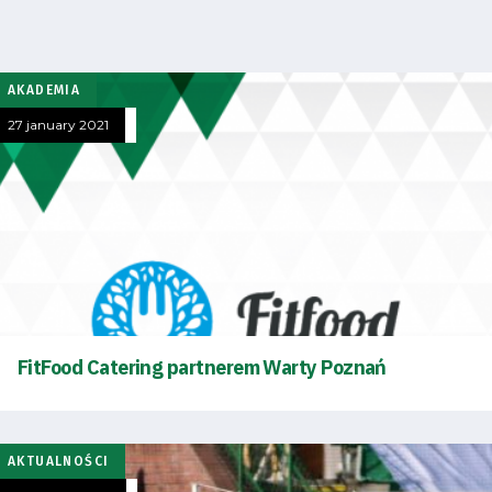
AKADEMIA
27 january 2021
FitFood Catering partnerem Warty Poznań
AKTUALNOŚCI