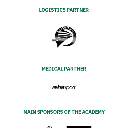
team
LOGISTICS PARTNER
Amp-
Futbol
Academy
Fan
MEDICAL PARTNER
club
Warta
TV
MAIN SPONSORS OF THE ACADEMY
Foundation