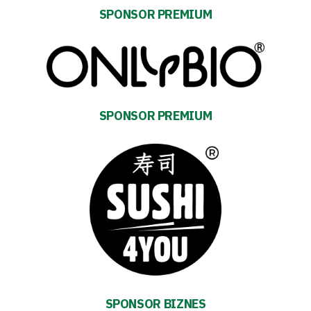
SPONSOR PREMIUM
SPONSOR PREMIUM
Energy
saving
mode
Accessibility
SPONSOR BIZNES
SEARCH
FOR: