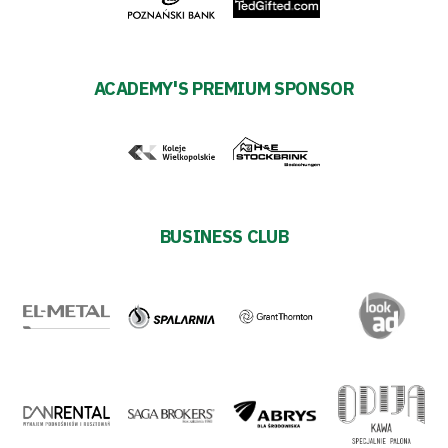
Business
Shop
ACADEMY'S PREMIUM SPONSOR
Privacy
policy
Regulations
BUSINESS CLUB
Development
Plan
2024-
27