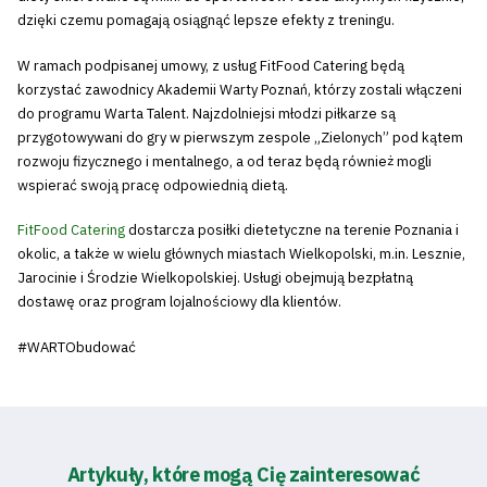
dzięki czemu pomagają osiągnąć lepsze efekty z treningu.
W ramach podpisanej umowy, z usług FitFood Catering będą
korzystać zawodnicy Akademii Warty Poznań, którzy zostali włączeni
do programu Warta Talent. Najzdolniejsi młodzi piłkarze są
przygotowywani do gry w pierwszym zespole „Zielonych” pod kątem
rozwoju fizycznego i mentalnego, a od teraz będą również mogli
wspierać swoją pracę odpowiednią dietą.
FitFood Catering
dostarcza posiłki dietetyczne na terenie Poznania i
okolic, a także w wielu głównych miastach Wielkopolski, m.in. Lesznie,
Jarocinie i Środzie Wielkopolskiej. Usługi obejmują bezpłatną
dostawę oraz program lojalnościowy dla klientów.
#WARTObudować
Artykuły, które mogą Cię zainteresować