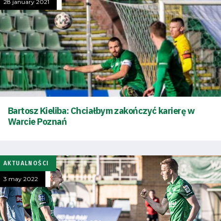
28 january 2021
Bartosz Kieliba: Chciałbym zakończyć karierę w
Warcie Poznań
AKTUALNOŚCI
3 may 2022