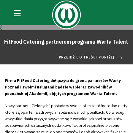
☰
FitFood Catering partnerem programu Warta Talent
PRZEJDŹ DO TREŚCI PONIŻEJ
Firma FitFood Catering dołączyła do grona partnerów Warty
Poznań i swoimi usługami będzie wspierać zawodników
poznańskiej Akademii, objętych programem Warta Talent.
Nowy partner „Zielonych” posiada w swojej ofercie różnorodne diety,
które są oparte na zdrowych i zbilansowanych posiłkach. Co więcej,
wszystkie dania przygotowywane są z wysokiej jakości produktów
pozbawionych sztucznych dodatków. Tak profesjonalnie ułożone
diety skierowane są m.in. do sportowców i osób aktywnych fizycznie,