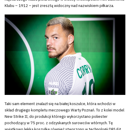
Klubu – 1912 – jest zresztą widoczny nad nazwiskiem piłkarza.
Taki sam element znalazł się na białej koszulce, która wchodzi w
skład drugiego kompletu meczowego Warty Poznań. To z kolei model
New Strike II, do produkcji którego wykorzystano poliester
pochodzący w 75 proc. z odzyskanych surowców wtórnych. Tę
wyjątkowo lekką koszulkę również stworzono w technologii DRI-Fit,