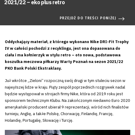
2021/22 – eko plus retro
PRZEJDŹ DO TREŚCI PONIŻEJ
Oddychający materiał, z którego wykonano Nike DRI-Fit Trophy
IV w całości pochodzi z recyklingu, jest ona dopasowana do
ciała i ma kołnierzyk w stylu retro – oto nowa, podstawowa
koszulka meczowa piłkarzy Warty Poznań na sezon 2021/22
PKO Bank Polski Ekstraklasy.
Już wkrótce „Zieloni” rozpoczną swój drugi w tym stuleciu sezon w
najwyższej lidze w kraju. Piąty zespół poprzednich rozgrywek nadal
będzie występował w strojach firmy Nike, która od 2019 roku jest
sponsorem technicznym Klubu. Na zakończonym niedawno Euro 2020
amerykański producent ubierał 9 reprezentacji, wśród nich finalistów
turnieju, Anglię, a także Polskę, Chorwację, Finlandię, Francję,
Holandię, Portugalię, Słowację i Turcję.