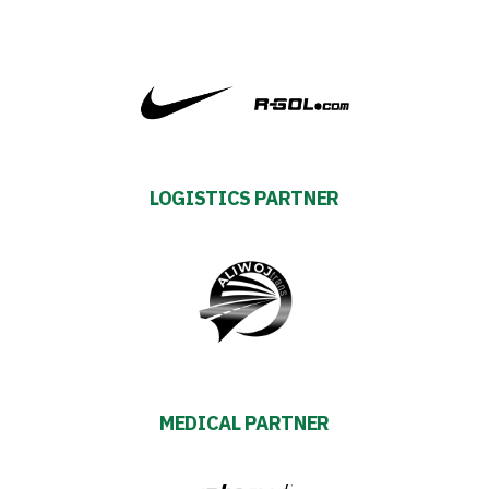
2024-
27
ESG
Strategy
LOGISTICS PARTNER
2024-
27
Warta’s
Alley
#WORTHdownload
MEDICAL PARTNER