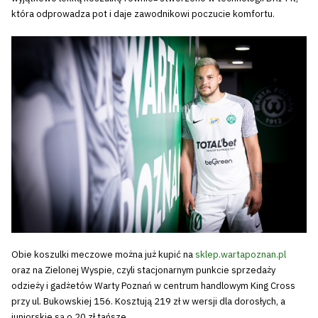
która odprowadza pot i daje zawodnikowi poczucie komfortu.
Obie koszulki meczowe można już kupić na
sklep.wartapoznan.pl
oraz na Zielonej Wyspie, czyli stacjonarnym punkcie sprzedaży
odzieży i gadżetów Warty Poznań w centrum handlowym King Cross
przy ul. Bukowskiej 156. Kosztują 219 zł w wersji dla dorosłych, a
juniorskie są o 20 zł tańsze.