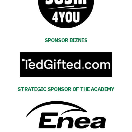
TV
Foundation
Business
SPONSOR BIZNES
Shop
Privacy
policy
STRATEGIC SPONSOR OF THE ACADEMY
Regulations
Development
Plan