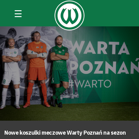
☰
Nowe koszulki meczowe Warty Poznań na sezon