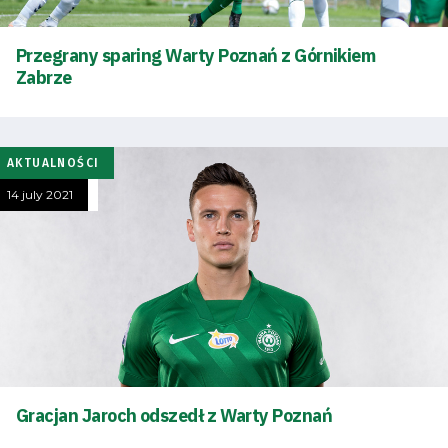
Przegrany sparing Warty Poznań z Górnikiem
Zabrze
AKTUALNOŚCI
14 july 2021
Energy
saving
mode
Gracjan Jaroch odszedł z Warty Poznań