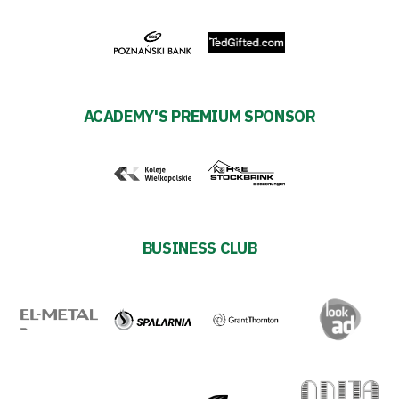
27
ESG
Strategy
ACADEMY'S PREMIUM SPONSOR
2024-
27
Warta’s
BUSINESS CLUB
Alley
#WORTHdownload