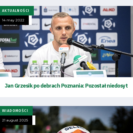
AKTUALNOŚCI
14 may 2022
Jan Grzesik po debrach Poznania: Pozostał niedosyt
WIADOMOŚCI
21 august 2025