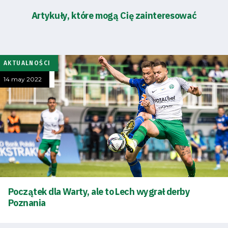
Artykuły, które mogą Cię zainteresować
AKTUALNOŚCI
14 may 2022
Początek dla Warty, ale to Lech wygrał derby
Poznania