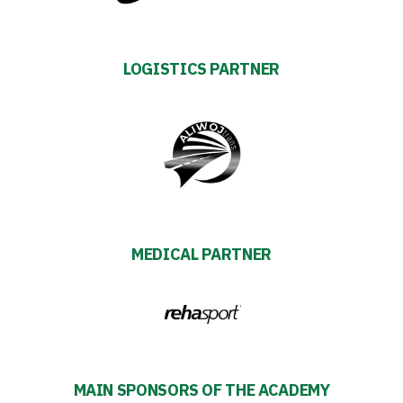
Business
LOGISTICS PARTNER
Shop
Privacy
policy
Regulations
MEDICAL PARTNER
Development
Plan
2024-
MAIN SPONSORS OF THE ACADEMY