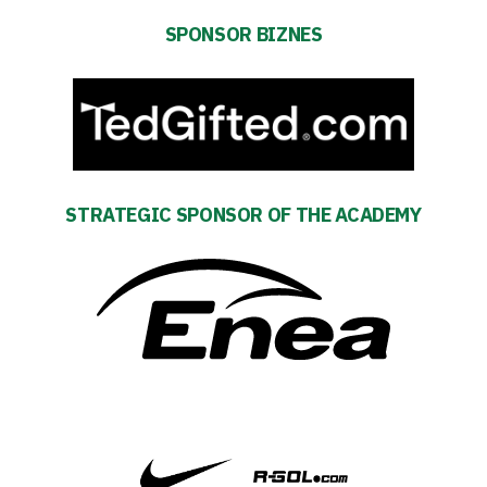
SPONSOR BIZNES
team
Amp-
Futbol
Academy
STRATEGIC SPONSOR OF THE ACADEMY
Fan
club
Warta
TV
Foundation