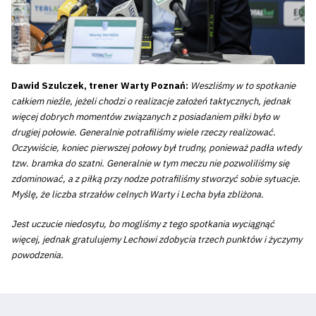
Dawid Szulczek, trener Warty Poznań:
Weszliśmy w to spotkanie
całkiem nieźle, jeżeli chodzi o realizacje założeń taktycznych, jednak
więcej dobrych momentów związanych z posiadaniem piłki było w
drugiej połowie. Generalnie potrafiliśmy wiele rzeczy realizować.
Oczywiście, koniec pierwszej połowy był trudny, ponieważ padła wtedy
tzw. bramka do szatni. Generalnie w tym meczu nie pozwoliliśmy się
zdominować, a z piłką przy nodze potrafiliśmy stworzyć sobie sytuacje.
Myślę, że liczba strzałów celnych Warty i Lecha była zbliżona.
Jest uczucie niedosytu, bo mogliśmy z tego spotkania wyciągnąć
więcej, jednak gratulujemy Lechowi zdobycia trzech punktów i życzymy
powodzenia.