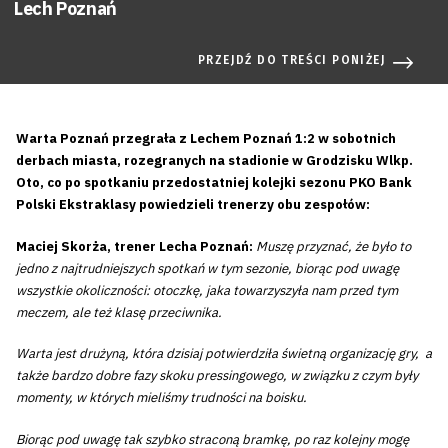
Lech Poznań
PRZEJDŹ DO TREŚCI PONIŻEJ
Warta Poznań przegrała z Lechem Poznań 1:2 w sobotnich
derbach miasta, rozegranych na stadionie w Grodzisku Wlkp.
Oto, co po spotkaniu przedostatniej kolejki sezonu PKO Bank
Polski Ekstraklasy powiedzieli trenerzy obu zespołów:
Maciej Skorża, trener Lecha Poznań:
Muszę przyznać, że było to
jedno z najtrudniejszych spotkań w tym sezonie, biorąc pod uwagę
wszystkie okoliczności: otoczkę, jaka towarzyszyła nam przed tym
meczem, ale też klasę przeciwnika.
Warta jest drużyną, która dzisiaj potwierdziła świetną organizację gry, a
także bardzo dobre fazy skoku pressingowego, w związku z czym były
momenty, w których mieliśmy trudności na boisku.
Biorąc pod uwagę tak szybko straconą bramkę, po raz kolejny mogę