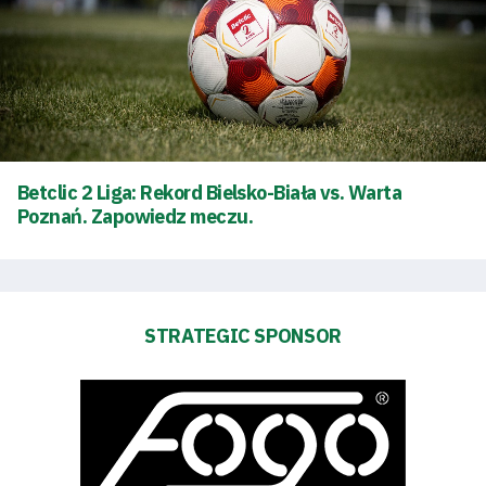
Betclic 2 Liga: Rekord Bielsko-Biała vs. Warta
Poznań. Zapowiedz meczu.
STRATEGIC SPONSOR
Energy
saving
mode
Accessibility