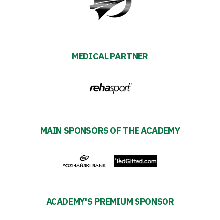
Warta
TV
MEDICAL PARTNER
Foundation
Business
Shop
MAIN SPONSORS OF THE ACADEMY
Privacy
policy
Regulations
ACADEMY'S PREMIUM SPONSOR