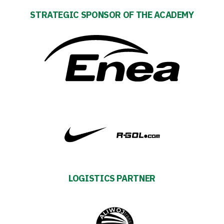
Tickets
STRATEGIC SPONSOR OF THE ACADEMY
Contact
First
team
Amp-
Futbol
Academy
LOGISTICS PARTNER
Fan
club