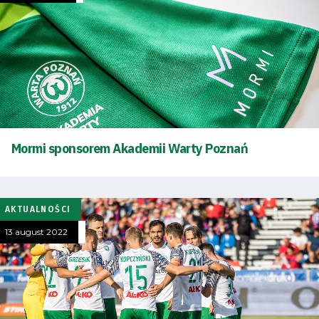
Mormi sponsorem Akademii Warty Poznań
AKTUALNOŚCI
13 august 2022