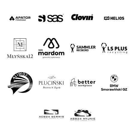
#WORTHdownload