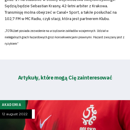
Sędzią będzie Sebastian Krasny, 42-letni arbiter z Krakowa.
Transmisję można obejrzeć w Canal+ Sport, a także posłuchać na
102,7 FM w MC Radiu, czyli stacji, która jest partnerem Klubu.
„TOTALbet posiada zezwolenie na urządzanie zakładów wzajemnych. Udział w
nielegalnych grach hazardowych grozi konsekwencjami prawnymi. Hazard związany jest z
ryzykiem”
Artykuły, które mogą Cię zainteresować
AKADEMIA
12 august 2022
Energy