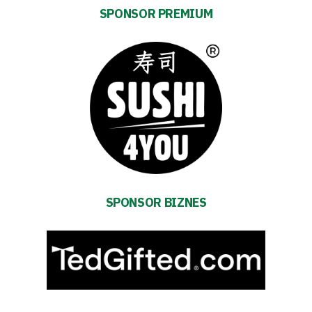
SPONSOR PREMIUM
Plan
2024-
27
ESG
Strategy
2024-
SPONSOR BIZNES
27
Warta’s
Alley