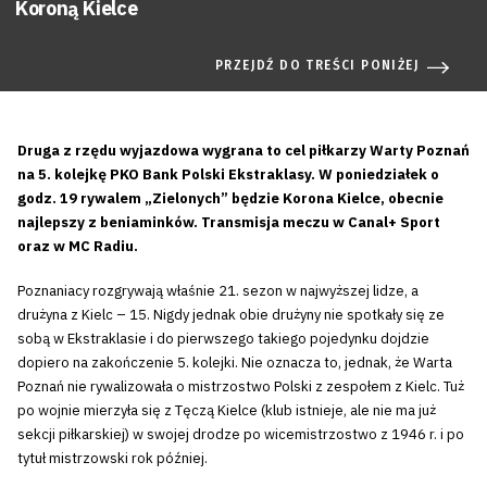
Koroną Kielce
PRZEJDŹ DO TREŚCI PONIŻEJ
Druga z rzędu wyjazdowa wygrana to cel piłkarzy Warty Poznań
na 5. kolejkę PKO Bank Polski Ekstraklasy. W poniedziałek o
godz. 19 rywalem „Zielonych” będzie Korona Kielce, obecnie
najlepszy z beniaminków. Transmisja meczu w Canal+ Sport
oraz w MC Radiu.
Poznaniacy rozgrywają właśnie 21. sezon w najwyższej lidze, a
drużyna z Kielc – 15. Nigdy jednak obie drużyny nie spotkały się ze
sobą w Ekstraklasie i do pierwszego takiego pojedynku dojdzie
dopiero na zakończenie 5. kolejki. Nie oznacza to, jednak, że Warta
Poznań nie rywalizowała o mistrzostwo Polski z zespołem z Kielc. Tuż
po wojnie mierzyła się z Tęczą Kielce (klub istnieje, ale nie ma już
sekcji piłkarskiej) w swojej drodze po wicemistrzostwo z 1946 r. i po
tytuł mistrzowski rok później.