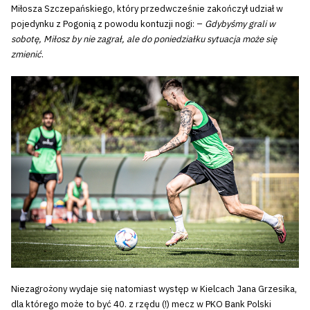
Miłosza Szczepańskiego, który przedwcześnie zakończył udział w
pojedynku z Pogonią z powodu kontuzji nogi: –
Gdybyśmy grali w
sobotę, Miłosz by nie zagrał, ale do poniedziałku sytuacja może się
zmienić
.
Niezagrożony wydaje się natomiast występ w Kielcach Jana Grzesika,
dla którego może to być 40. z rzędu (!) mecz w PKO Bank Polski