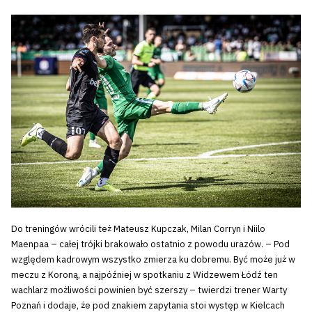
Do treningów wrócili też Mateusz Kupczak, Milan Corryn i Niilo
Maenpaa – całej trójki brakowało ostatnio z powodu urazów. – Pod
względem kadrowym wszystko zmierza ku dobremu. Być może już w
meczu z Koroną, a najpóźniej w spotkaniu z Widzewem Łódź ten
wachlarz możliwości powinien być szerszy – twierdzi trener Warty
Poznań i dodaje, że pod znakiem zapytania stoi występ w Kielcach