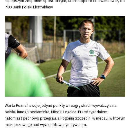
najlepszym zespołem spośród tych, które dopiero co awansowały do
PKO Bank Polski Ekstraklasy.
Warta Poznań swoje jedyne punkty w rozgrywkach wywalczyła na
boisku innego beniaminka, Miedzi Legnica. Przed tygodniem
natomiast pechowo przegrała z Pogonią Szczecin w meczu, w którym
miała przewagę nad wyżej notowanym rywalem.