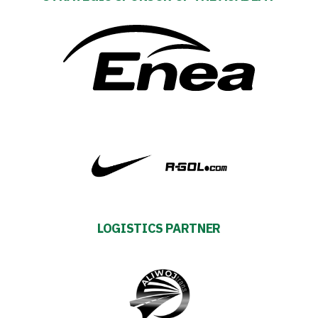
Warta
TV
Foundation
Business
Shop
Privacy
LOGISTICS PARTNER
policy
Regulations
Development