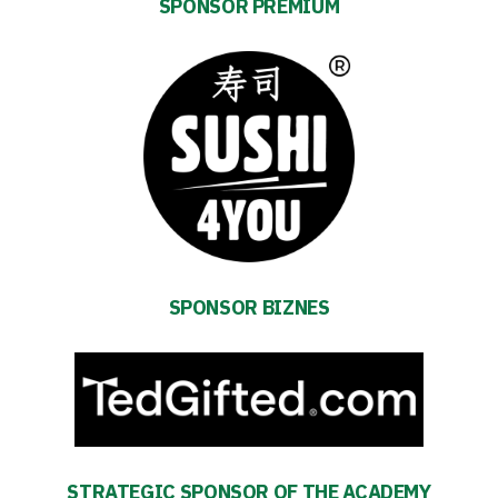
SPONSOR PREMIUM
Contact
First
team
Amp-
Futbol
SPONSOR BIZNES
Academy
Fan
club
STRATEGIC SPONSOR OF THE ACADEMY