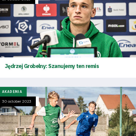
Jędrzej Grobelny: Szanujemy ten remis
AKADEMIA
30 october 2023