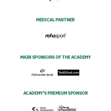
Plan
2024-
MEDICAL PARTNER
27
ESG
Strategy
MAIN SPONSORS OF THE ACADEMY
2024-
27
Warta’s
ACADEMY'S PREMIUM SPONSOR
Alley