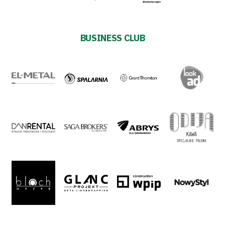
#WORTHdownload
BUSINESS CLUB