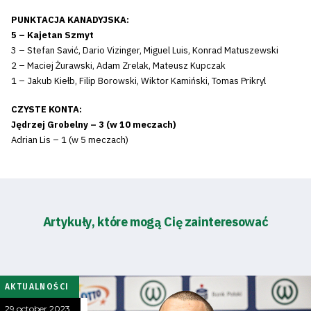
PUNKTACJA KANADYJSKA:
5 –
Kajetan Szmyt
3 – Stefan Savić, Dario Vizinger, Miguel Luis, Konrad Matuszewski
2 – Maciej Żurawski, Adam Zrelak, Mateusz Kupczak
1 – Jakub Kiełb, Filip Borowski, Wiktor Kamiński, Tomas Prikryl
CZYSTE KONTA:
Jędrzej Grobelny – 3 (w 10 meczach)
Adrian Lis – 1 (w 5 meczach)
Artykuły, które mogą Cię zainteresować
AKTUALNOŚCI
29 october 2023