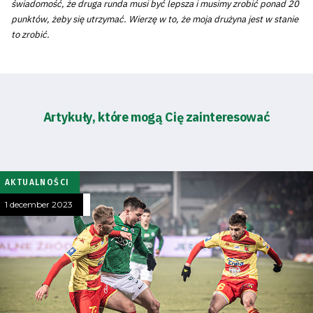
świadomość, że druga runda musi być lepsza i musimy zrobić ponad 20
punktów, żeby się utrzymać. Wierzę w to, że moja drużyna jest w stanie
to zrobić.
Artykuły, które mogą Cię zainteresować
AKTUALNOŚCI
1 december 2023