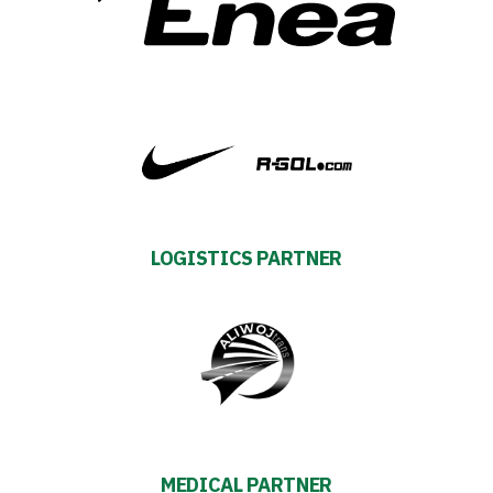
TV
Foundation
Business
Shop
LOGISTICS PARTNER
Privacy
policy
Regulations
Development
Plan
MEDICAL PARTNER