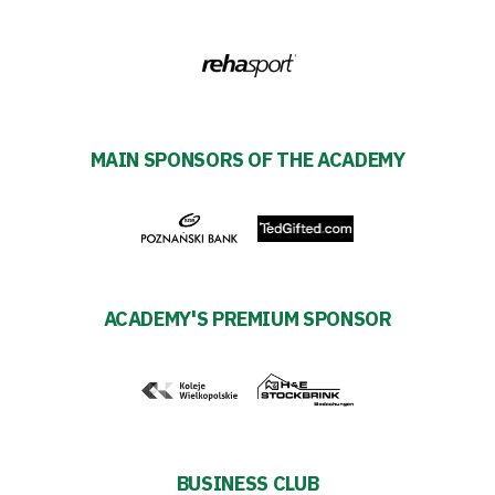
2024-
27
ESG
MAIN SPONSORS OF THE ACADEMY
Strategy
2024-
27
ACADEMY'S PREMIUM SPONSOR
Warta’s
Alley
#WORTHdownload
BUSINESS CLUB