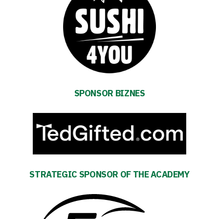
First
team
Amp-
SPONSOR BIZNES
Futbol
Academy
Fan
club
STRATEGIC SPONSOR OF THE ACADEMY
Warta