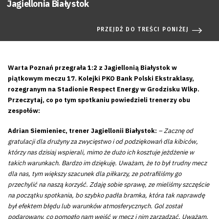
Jagiellonia Białystok
PRZEJDŹ DO TREŚCI PONIŻEJ
Warta Poznań przegrała 1:2 z Jagiellonią Białystok w
piątkowym meczu 17. Kolejki PKO Bank Polski Ekstraklasy,
rozegranym na Stadionie Respect Energy w Grodzisku Wlkp.
Przeczytaj, co po tym spotkaniu powiedzieli trenerzy obu
zespołów:
Adrian Siemieniec, trener Jagiellonii Białystok:
– Zacznę od
gratulacji dla drużyny za zwycięstwo i od podziękowań dla kibiców,
którzy nas dzisiaj wspierali, mimo że dużo ich kosztuje jeżdżenie w
takich warunkach. Bardzo im dziękuję. Uważam, że to był trudny mecz
dla nas, tym większy szacunek dla piłkarzy, ze potrafiliśmy go
przechylić na naszą korzyść. Zdaję sobie sprawę, ze mieliśmy szczęście
na początku spotkania, bo szybko padła bramka, która tak naprawdę
był efektem błędu lub warunków atmosferycznych. Gol został
podarowany, co pomogło nam wejść w mecz i nim zarządzać. Uważam,