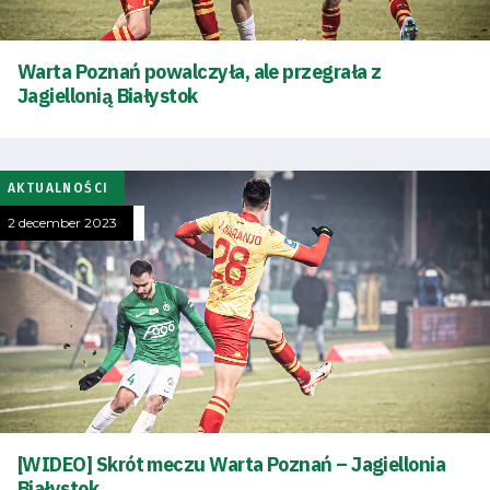
Warta Poznań powalczyła, ale przegrała z
Jagiellonią Białystok
AKTUALNOŚCI
2 december 2023
[WIDEO] Skrót meczu Warta Poznań – Jagiellonia
Białystok