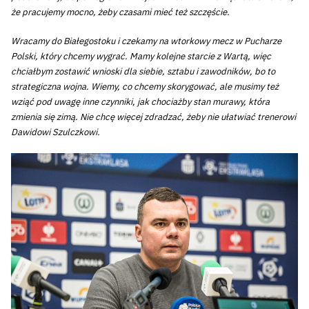
że pracujemy mocno, żeby czasami mieć też szczęście.
Wracamy do Białegostoku i czekamy na wtorkowy mecz w Pucharze
Polski, który chcemy wygrać. Mamy kolejne starcie z Wartą, więc
chciałbym zostawić wnioski dla siebie, sztabu i zawodników, bo to
strategiczna wojna. Wiemy, co chcemy skorygować, ale musimy też
wziąć pod uwagę inne czynniki, jak chociażby stan murawy, która
zmienia się zimą. Nie chcę więcej zdradzać, żeby nie ułatwiać trenerowi
Dawidowi Szulczkowi.