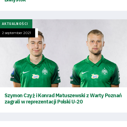
AKTUALNOŚCI
2 september 2021
Szymon Czyż i Konrad Matuszewski z Warty Poznań
zagrali w reprezentacji Polski U-20
Energy
saving
mode