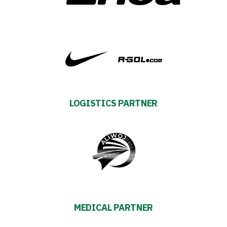
First
team
Amp-
Futbol
LOGISTICS PARTNER
Academy
Fan
club
MEDICAL PARTNER
Warta