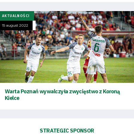
AKTUALNOŚCI
15 august 2022
Warta Poznań wywalczyła zwycięstwo z Koroną
Kielce
STRATEGIC SPONSOR