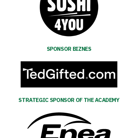
Accessibility
SEARCH
FOR:
Search Button
SPONSOR BIZNES
Club
Table
and
STRATEGIC SPONSOR OF THE ACADEMY
schedule
Tickets
Contact