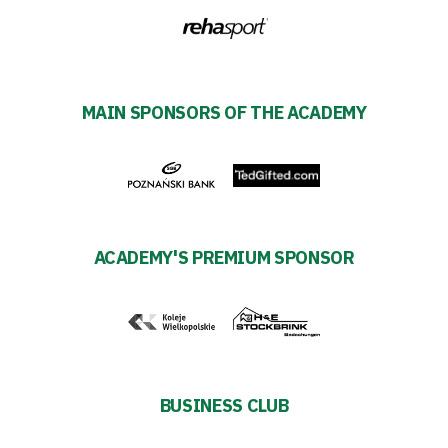
TV
Foundation
Business
MAIN SPONSORS OF THE ACADEMY
Shop
Privacy
ACADEMY'S PREMIUM SPONSOR
policy
Regulations
Development
BUSINESS CLUB
Plan