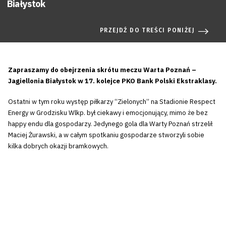
Białystok
PRZEJDŹ DO TREŚCI PONIŻEJ
Zapraszamy do obejrzenia skrótu meczu Warta Poznań –
Jagiellonia Białystok w 17. kolejce PKO Bank Polski Ekstraklasy.
Ostatni w tym roku występ piłkarzy “Zielonych” na Stadionie Respect
Energy w Grodzisku Wlkp. był ciekawy i emocjonujący, mimo że bez
happy endu dla gospodarzy. Jedynego gola dla Warty Poznań strzelił
Maciej Żurawski, a w całym spotkaniu gospodarze stworzyli sobie
kilka dobrych okazji bramkowych.