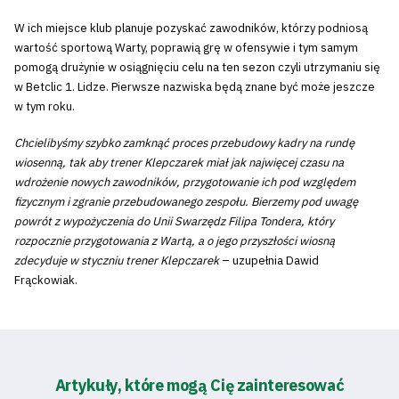
W ich miejsce klub planuje pozyskać zawodników, którzy podniosą
wartość sportową Warty, poprawią grę w ofensywie i tym samym
pomogą drużynie w osiągnięciu celu na ten sezon czyli utrzymaniu się
w Betclic 1. Lidze.
Pierwsze nazwiska będą znane być może jeszcze
w tym roku.
Chcielibyśmy szybko zamknąć proces przebudowy kadry na rundę
wiosenną, tak aby trener Klepczarek miał jak najwięcej czasu na
wdrożenie nowych zawodników, przygotowanie ich pod względem
fizycznym i zgranie przebudowanego zespołu. Bierzemy pod uwagę
powrót z wypożyczenia do Unii Swarzędz Filipa Tondera, który
rozpocznie przygotowania z Wartą, a o jego przyszłości wiosną
zdecyduje w styczniu trener Klepczarek
– uzupełnia Dawid
Frąckowiak.
Artykuły, które mogą Cię zainteresować