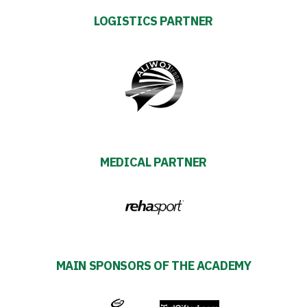
club
LOGISTICS PARTNER
Warta
TV
Foundation
MEDICAL PARTNER
Business
Shop
Privacy
MAIN SPONSORS OF THE ACADEMY
policy