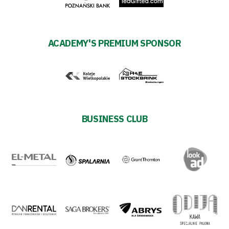
Regulations
Development
ACADEMY'S PREMIUM SPONSOR
Plan
2024-
27
BUSINESS CLUB
ESG
Strategy
2024-
27
Warta’s