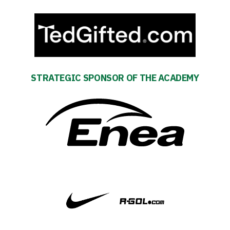
schedule
Tickets
Contact
STRATEGIC SPONSOR OF THE ACADEMY
First
team
Amp-
Futbol
Academy
Fan