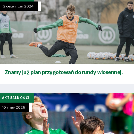
12 december 2024
Znamy już plan przygotowań do rundy wiosennej.
AKTUALNOŚCI
10 may 2026