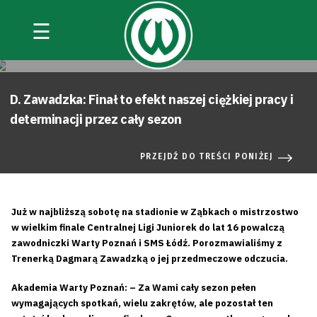
☰
D. Zawadzka: Finał to efekt naszej ciężkiej pracy i
determinacji przez cały sezon
PRZEJDŹ DO TREŚCI PONIŻEJ
Już w najbliższą sobotę na stadionie w Ząbkach o mistrzostwo
w wielkim finale Centralnej Ligi Juniorek do lat 16 powalczą
zawodniczki Warty Poznań i SMS Łódź. Porozmawialiśmy z
Trenerką Dagmarą Zawadzką o jej przedmeczowe odczucia.
Akademia Warty Poznań: – Za Wami cały sezon pełen
wymagających spotkań, wielu zakrętów, ale pozostał ten