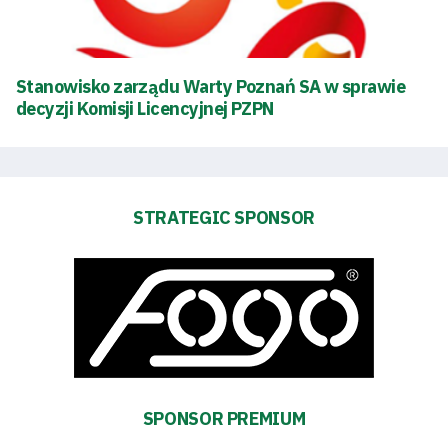
Stanowisko zarządu Warty Poznań SA w sprawie
decyzji Komisji Licencyjnej PZPN
STRATEGIC SPONSOR
Energy
saving
mode
Accessibility
SEARCH
SPONSOR PREMIUM
FOR:
Search Button