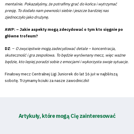
mentalnie. Pokazałyśmy, że potrafimy grać do końca i wytrzymać
presję. To dodało nam pewności siebie i jeszcze bardziej nas
zjednoczyło jako drużynę.
AWP: – ⁠Jakie aspekty mogą zdecydować o tym kto sięgnie po
główne trofeum?
DZ
: –
O zwycięstwie mogą zadecydować detale – koncentracja,
skuteczność i gra zespołowa. To będzie wyrównany mecz, więc ważne
będzie, kto lepiej poradzi sobie z emocjami i wykorzysta swoje sytuacje.
Finałowy mecz Centralnej Ligi Juniorek do lat 16 już w najbliższą
sobotę. Trzymamy kciuki za nasze zawodniczki!
Artykuły, które mogą Cię zainteresować