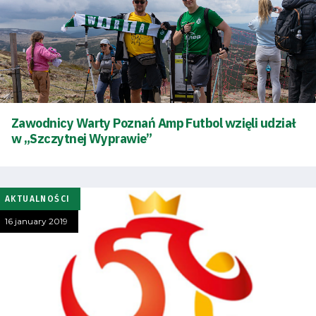
Zawodnicy Warty Poznań Amp Futbol wzięli udział
w „Szczytnej Wyprawie”
AKTUALNOŚCI
16 january 2019