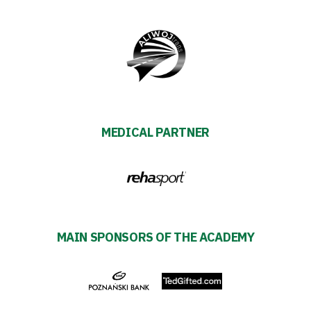
Shop
Privacy
policy
MEDICAL PARTNER
Regulations
Development
Plan
MAIN SPONSORS OF THE ACADEMY
2024-
27