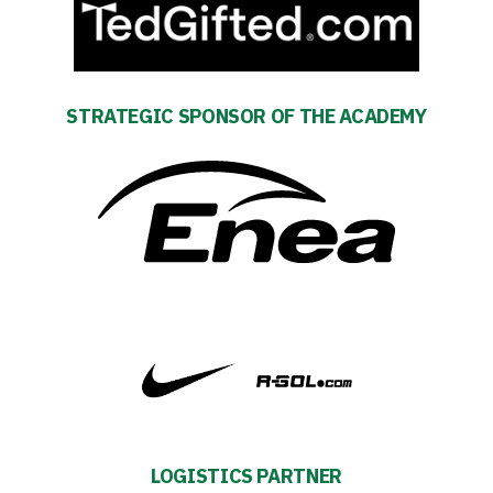
Amp-
Futbol
STRATEGIC SPONSOR OF THE ACADEMY
Academy
Fan
club
Warta
TV
Foundation
LOGISTICS PARTNER
Business