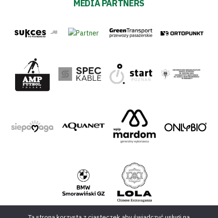
MEDIA PARTNERS
Ta strona korzysta z ciasteczek aby świadczyć usługi na