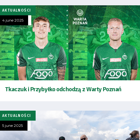
AKTUALNOŚCI
4 june 2025
Tkaczuk i Przybyłko odchodzą z Warty Poznań
AKTUALNOŚCI
5 june 2025