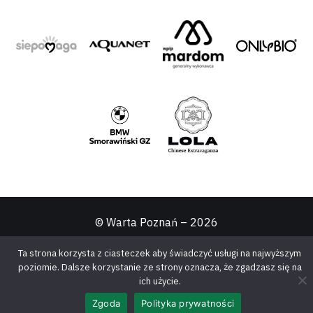
© Warta Poznań –
2026
Ta strona korzysta z ciasteczek aby świadczyć usługi na najwyższym
poziomie. Dalsze korzystanie ze strony oznacza, że zgadzasz się na
ich użycie.
Zgoda
Polityka prywatności