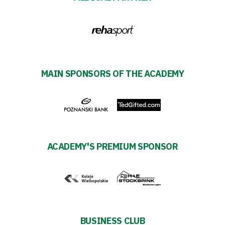
Tickets
Contact
First
MAIN SPONSORS OF THE ACADEMY
team
Amp-
Futbol
ACADEMY'S PREMIUM SPONSOR
Academy
Fan
club
BUSINESS CLUB