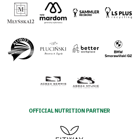
Plan
2024-
27
ESG
Strategy
2024-
27
OFFICIAL NUTRITION PARTNER
Warta’s
Alley