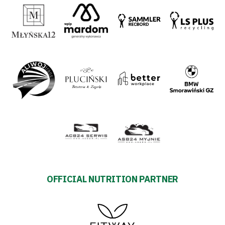
Plan
2024-
27
ESG
Strategy
2024-
27
OFFICIAL NUTRITION PARTNER
Warta’s
Alley