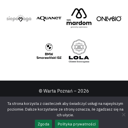
© Warta Poznań –
2026
Ta strona korzysta z ciasteczek aby świadczyć usługi na najwyższym
poziomie. Dalsze korzystanie ze strony oznacza, że zgadzasz się na
ich użycie.
Zgoda
Polityka prywatności