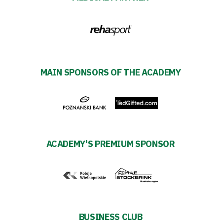
Tickets
Contact
First
MAIN SPONSORS OF THE ACADEMY
team
Amp-
Futbol
ACADEMY'S PREMIUM SPONSOR
Academy
Fan
club
BUSINESS CLUB