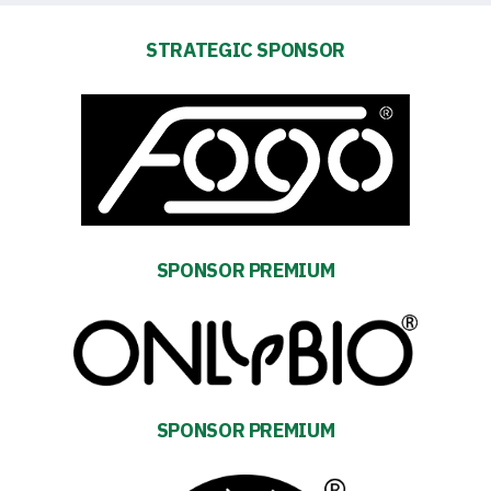
Contact
STRATEGIC SPONSOR
First
team
Amp-
Futbol
SPONSOR PREMIUM
Academy
Fan
club
SPONSOR PREMIUM
Warta