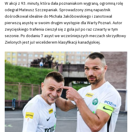
W akcji z 93. minuty, która dała poznaniakom wygraną, ogromną rolę
odegrał Mateusz Szczepaniak. Sprowadzony zimą napastnik
dośrodkował idealnie do Michała Jakóbowskiego i zanotował
pierwszą asystę w swoim drugim występie dla Warty Poznań. Autor
zwycięskiego trafienia cieszył się z gola już po raz czwarty w tym
sezonie. Po dodaniu 7 asyst we wcześniejszych meczach skrzydłowy
Zielonych jest już wiceliderem klasyfikacji kanadyjskiej.