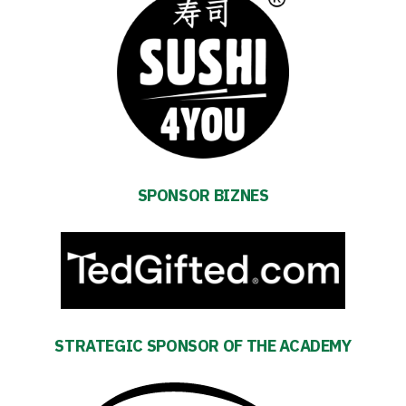
TV
Foundation
Business
Shop
SPONSOR BIZNES
Privacy
policy
Regulations
STRATEGIC SPONSOR OF THE ACADEMY
Development