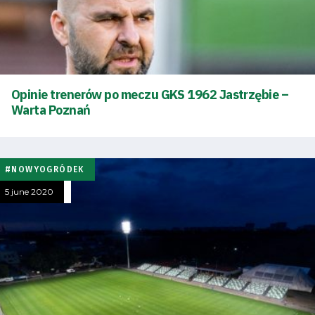
Opinie trenerów po meczu GKS 1962 Jastrzębie –
Warta Poznań
#NOWYOGRÓDEK
5 june 2020
Energy
saving
mode