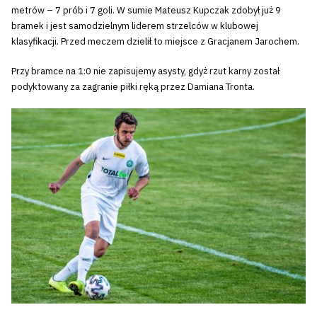
metrów – 7 prób i 7 goli. W sumie Mateusz Kupczak zdobył już 9
bramek i jest samodzielnym liderem strzelców w klubowej
klasyfikacji. Przed meczem dzielił to miejsce z Gracjanem Jarochem.
Przy bramce na 1:0 nie zapisujemy asysty, gdyż rzut karny został
podyktowany za zagranie piłki ręką przez Damiana Tronta.