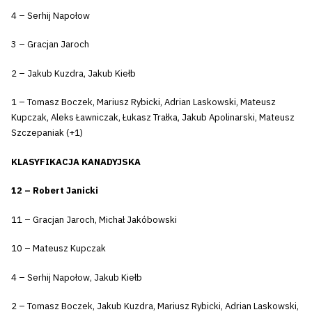
4 – Serhij Napołow
3 – Gracjan Jaroch
2 – Jakub Kuzdra, Jakub Kiełb
1 – Tomasz Boczek, Mariusz Rybicki, Adrian Laskowski, Mateusz
Kupczak, Aleks Ławniczak, Łukasz Trałka, Jakub Apolinarski, Mateusz
Szczepaniak (+1)
KLASYFIKACJA KANADYJSKA
12 – Robert Janicki
11 – Gracjan Jaroch, Michał Jakóbowski
10 – Mateusz Kupczak
4 – Serhij Napołow, Jakub Kiełb
2 – Tomasz Boczek, Jakub Kuzdra, Mariusz Rybicki, Adrian Laskowski,