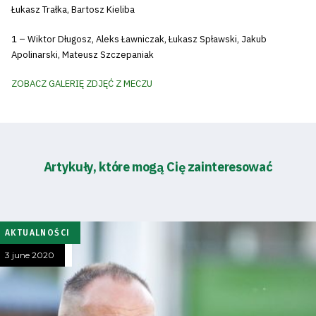
Łukasz Trałka, Bartosz Kieliba
1 – Wiktor Długosz, Aleks Ławniczak, Łukasz Spławski, Jakub
Apolinarski, Mateusz Szczepaniak
ZOBACZ GALERIĘ ZDJĘĆ Z MECZU
Artykuły, które mogą Cię zainteresować
AKTUALNOŚCI
3 june 2020