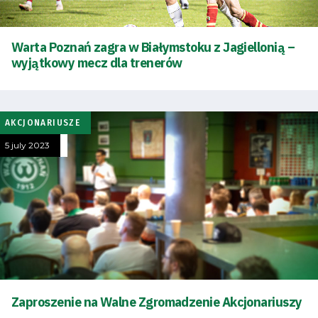
Warta Poznań zagra w Białymstoku z Jagiellonią –
wyjątkowy mecz dla trenerów
AKCJONARIUSZE
5 july 2023
Zaproszenie na Walne Zgromadzenie Akcjonariuszy