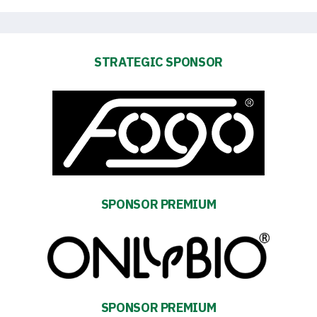
STRATEGIC SPONSOR
SPONSOR PREMIUM
Energy
SPONSOR PREMIUM
saving