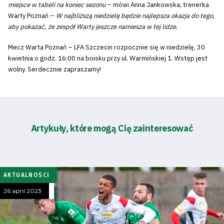
miejsce w tabeli na koniec sezonu
– mówi Anna Jankowska, trenerka
Warty Poznań –
W najbliższą niedzielę będzie najlepsza okazja do tego,
aby pokazać, że zespół Warty jeszcze namiesza w tej lidze.
Mecz Warta Poznań – LFA Szczecin rozpocznie się w niedzielę, 30
kwietnia o godz. 16:00 na boisku przy ul. Warmińskiej 1. Wstęp jest
wolny. Serdecznie zapraszamy!
Artykuły, które mogą Cię zainteresować
AKTUALNOŚCI
26 april 2023