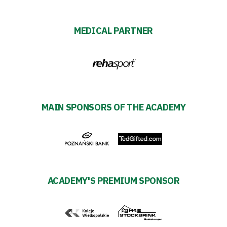
Warta
TV
MEDICAL PARTNER
Foundation
Business
Shop
MAIN SPONSORS OF THE ACADEMY
Privacy
policy
ACADEMY'S PREMIUM SPONSOR
Regulations
Development