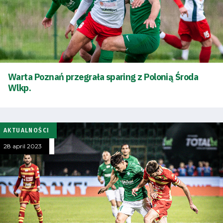
Warta Poznań przegrała sparing z Polonią Środa
Wlkp.
AKTUALNOŚCI
28 april 2023